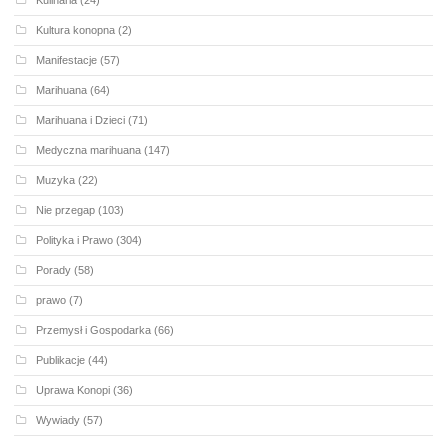
Kultura konopna
(2)
Manifestacje
(57)
Marihuana
(64)
Marihuana i Dzieci
(71)
Medyczna marihuana
(147)
Muzyka
(22)
Nie przegap
(103)
Polityka i Prawo
(304)
Porady
(58)
prawo
(7)
Przemysł i Gospodarka
(66)
Publikacje
(44)
Uprawa Konopi
(36)
Wywiady
(57)