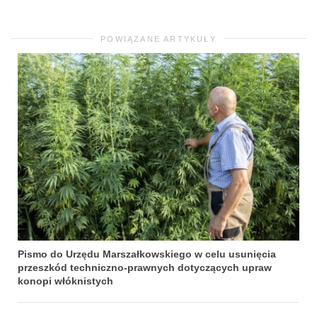
POWIĄZANE ARTYKUŁY
Pismo do Urzędu Marszałkowskiego w celu usunięcia
przeszkód techniczno-prawnych dotyczących upraw
konopi włóknistych