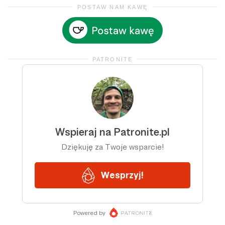
POSTAW NAM KAWĘ
PATRONITE