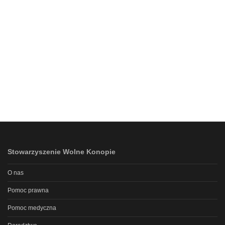
Stowarzyszenie Wolne Konopie
O nas
Pomoc prawna
Pomoc medyczna