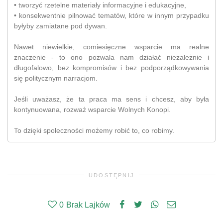
• tworzyć rzetelne materiały informacyjne i edukacyjne,
• konsekwentnie pilnować tematów, które w innym przypadku
byłyby zamiatane pod dywan.
Nawet niewielkie, comiesięczne wsparcie ma realne
znaczenie - to ono pozwala nam działać niezależnie i
długofalowo, bez kompromisów i bez podporządkowywania
się politycznym narracjom.
Jeśli uważasz, że ta praca ma sens i chcesz, aby była
kontynuowana, rozważ wsparcie Wolnych Konopi.
To dzięki społeczności możemy robić to, co robimy.
UDOSTĘPNIJ
0
Brak Lajków