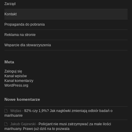
Zarząd
Kontakt
Propaganda do pobrania
Reklama na stronie
Wsparcie dla stowarzyszenia
Meta
Zaloguj się
Kanał wpisów
Kanał komentarzy
WordPress.org
Nowe komentarze
Wojtas
-
92% czy 1,9%? Jak nagłówki zmieniają odbiór badań o
marihuanie
Jakub Gajewski
-
Policjant nie musi zatrzymywać za małe ilości
marihuany. Prawo już dziś na to pozwala