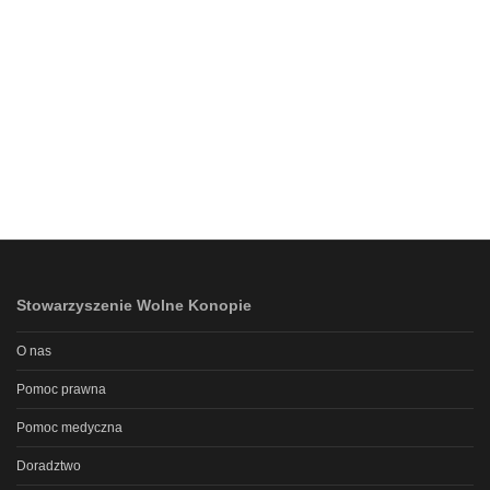
Stowarzyszenie Wolne Konopie
O nas
Pomoc prawna
Pomoc medyczna
Doradztwo