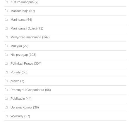
Kultura konopna
(2)
Manifestacje
(57)
Marihuana
(64)
Marihuana i Dzieci
(71)
Medyczna marihuana
(147)
Muzyka
(22)
Nie przegap
(103)
Polityka i Prawo
(304)
Porady
(58)
prawo
(7)
Przemysł i Gospodarka
(66)
Publikacje
(44)
Uprawa Konopi
(36)
Wywiady
(57)