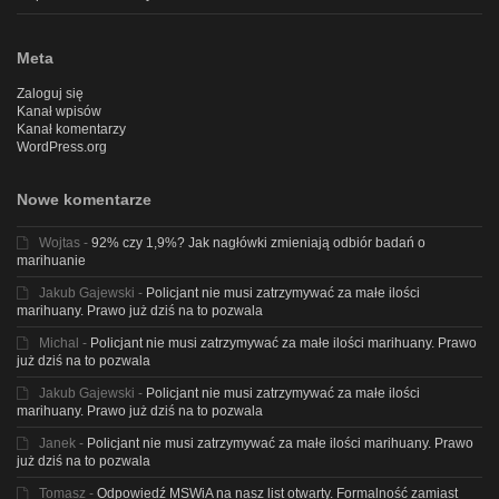
Meta
Zaloguj się
Kanał wpisów
Kanał komentarzy
WordPress.org
Nowe komentarze
Wojtas
-
92% czy 1,9%? Jak nagłówki zmieniają odbiór badań o
marihuanie
Jakub Gajewski
-
Policjant nie musi zatrzymywać za małe ilości
marihuany. Prawo już dziś na to pozwala
Michal
-
Policjant nie musi zatrzymywać za małe ilości marihuany. Prawo
już dziś na to pozwala
Jakub Gajewski
-
Policjant nie musi zatrzymywać za małe ilości
marihuany. Prawo już dziś na to pozwala
Janek
-
Policjant nie musi zatrzymywać za małe ilości marihuany. Prawo
już dziś na to pozwala
Tomasz
-
Odpowiedź MSWiA na nasz list otwarty. Formalność zamiast