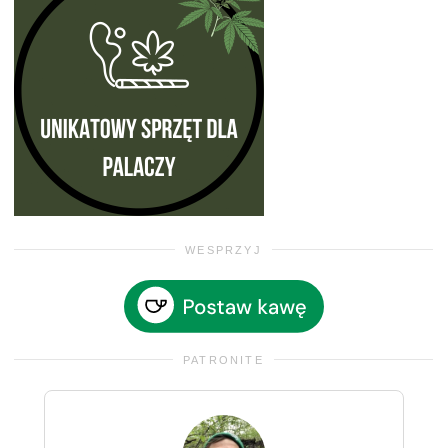
WESPRZYJ
PATRONITE