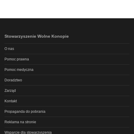
Stowarzyszenie Wolne Konopie
O nas
Pomoc prawna
Pomoc medyczna
Doradztwo
Zarząd
Kontakt
Propaganda do pobrania
Reklama na stronie
Wsparcie dla stowarzyszenia