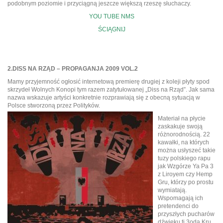
podobnym poziomie i przyciągną jeszcze większą rzeszę słuchaczy.
YOU TUBE NMS
ŚCIĄGNIJ
2.DISS NA RZĄD – PROPAGANJA 2009 VOL.2
Mamy przyjemność ogłosić internetową premierę drugiej z koleji płyty spod
skrzydeł Wolnych Konopi tym razem zatytułowanej „Diss na Rząd”. Jak sama
nazwa wskazuje artyści konkretnie rozprawiają się z obecną sytuacją w
Polsce stworzoną przez Polityków.
Materiał na płycie
zaskakuje swoją
różnorodnością. 22
kawałki, na których
można usłyszeć takie
tuzy polskiego rapu
jak Wzgórze Ya Pa 3
z Liroyem czy Hemp
Gru, którzy po prostu
wymiatają.
Wspomagają ich
pretendenci do
przyszłych pucharów
dźwieku tj 3oda Kru