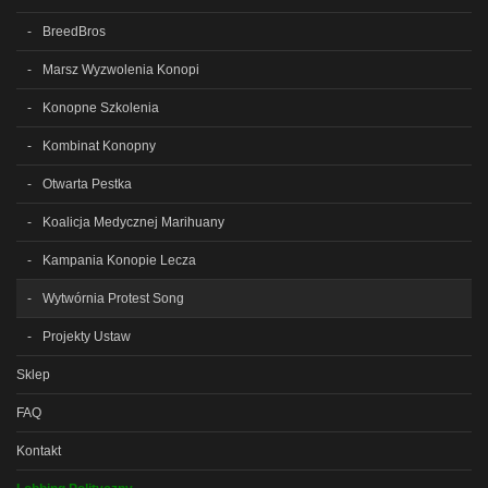
BreedBros
Marsz Wyzwolenia Konopi
Konopne Szkolenia
Kombinat Konopny
Otwarta Pestka
Koalicja Medycznej Marihuany
Kampania Konopie Lecza
Wytwórnia Protest Song
Projekty Ustaw
Sklep
FAQ
Kontakt