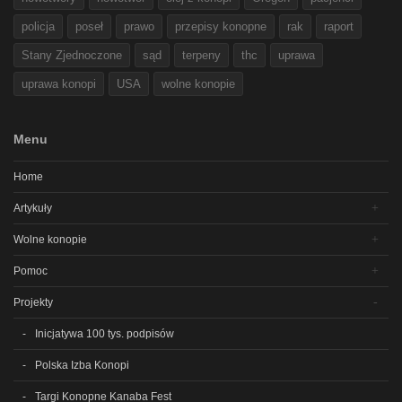
policja
poseł
prawo
przepisy konopne
rak
raport
Stany Zjednoczone
sąd
terpeny
thc
uprawa
uprawa konopi
USA
wolne konopie
Menu
Home
Artykuły
Wolne konopie
Pomoc
Projekty
Inicjatywa 100 tys. podpisów
Polska Izba Konopi
Targi Konopne Kanaba Fest