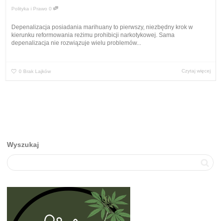
Polityka i Prawo
0
Depenalizacja posiadania marihuany to pierwszy, niezbędny krok w
kierunku reformowania reżimu prohibicji narkotykowej. Sama
depenalizacja nie rozwiązuje wielu problemów...
Czytaj więcej
0
Brak Lajków
Wyszukaj