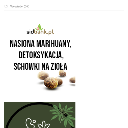
Wywiady
(57)