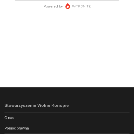
Stowarzyszenie Wolne Konopie
O nas
Pomoc prawna