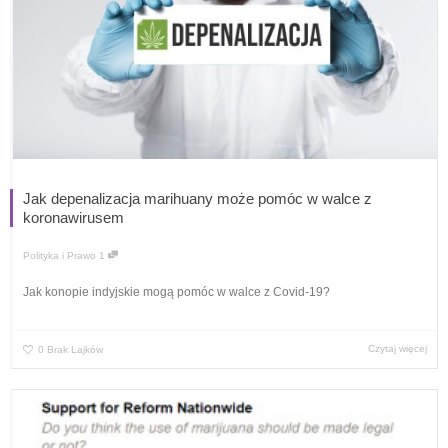
Jak depenalizacja marihuany może pomóc w walce z
koronawirusem
Polityka i Prawo
1
Jak konopie indyjskie mogą pomóc w walce z Covid-19?
Czytaj więcej
0
Brak Lajków