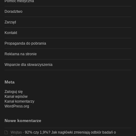
Pomoc medyczna
Doradztwo
Zarząd
Kontakt
Propaganda do pobrania
Reklama na stronie
Wsparcie dla stowarzyszenia
Meta
Zaloguj się
Kanał wpisów
Kanał komentarzy
WordPress.org
Nowe komentarze
Wojtas
-
92% czy 1,9%? Jak nagłówki zmieniają odbiór badań o