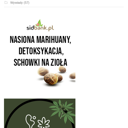
Wywiady
(57)