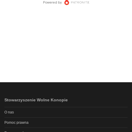
Stowarzyszenie Wolne Konopie
O nas
Pomoc prawna