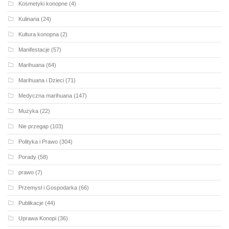
Kosmetyki konopne
(4)
Kulinaria
(24)
Kultura konopna
(2)
Manifestacje
(57)
Marihuana
(64)
Marihuana i Dzieci
(71)
Medyczna marihuana
(147)
Muzyka
(22)
Nie przegap
(103)
Polityka i Prawo
(304)
Porady
(58)
prawo
(7)
Przemysł i Gospodarka
(66)
Publikacje
(44)
Uprawa Konopi
(36)