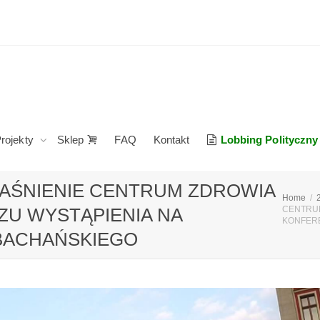
rojekty
Sklep
FAQ
Kontakt
Lobbing Polityczny
JAŚNIENIE CENTRUM ZDROWIA
Home
ZU WYSTĄPIENIA NA
CENTRUM
KONFER
BACHAŃSKIEGO