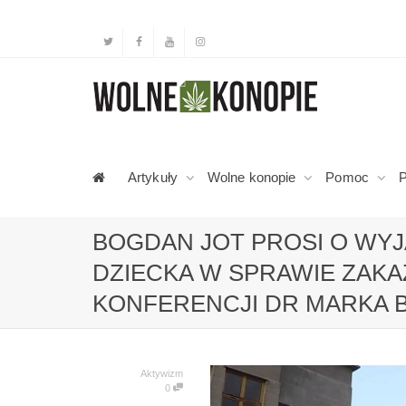
Artykuły
Wolne konopie
Pomoc
P
BOGDAN JOT PROSI O WY
DZIECKA W SPRAWIE ZAKA
KONFERENCJI DR MARKA 
Aktywizm
0