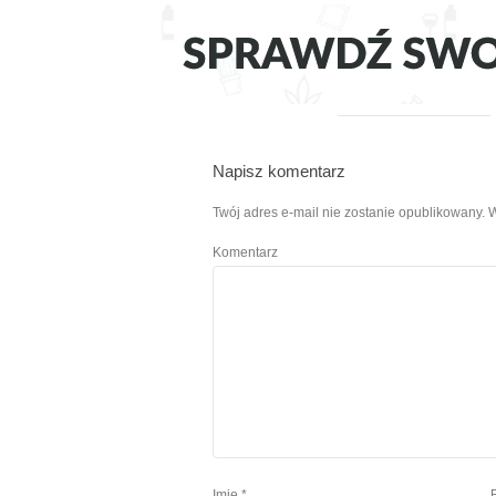
Napisz komentarz
Twój adres e-mail nie zostanie opublikowany.
W
Komentarz
Imię
*