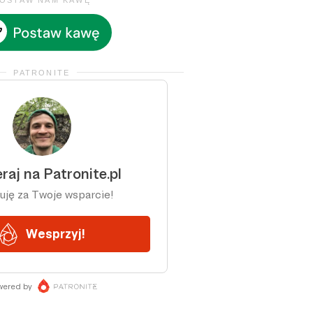
OSTAW NAM KAWĘ
PATRONITE