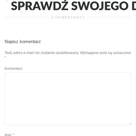
0 KOMENTARZY
Napisz komentarz
Twój adres e-mail nie zostanie opublikowany.
Wymagane pola są oznaczone
*
Komentarz
Imię
*