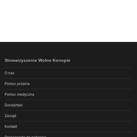
Stowarzyszenie Wolne Konopie
O nas
Pomoc prawna
Pomoc medyczna
Doradztwo
Zarząd
Kontakt