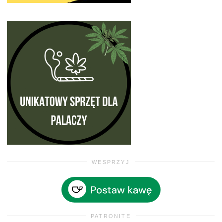
WESPRZYJ
PATRONITE