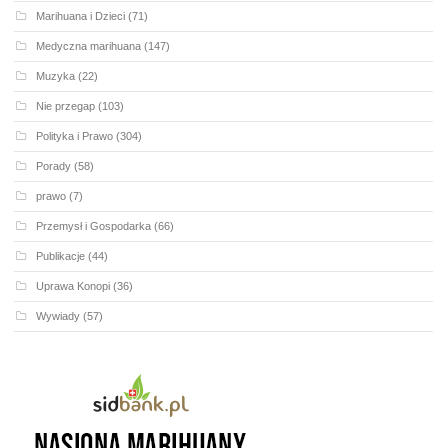
Marihuana i Dzieci
(71)
Medyczna marihuana
(147)
Muzyka
(22)
Nie przegap
(103)
Polityka i Prawo
(304)
Porady
(58)
prawo
(7)
Przemysł i Gospodarka
(66)
Publikacje
(44)
Uprawa Konopi
(36)
Wywiady
(57)