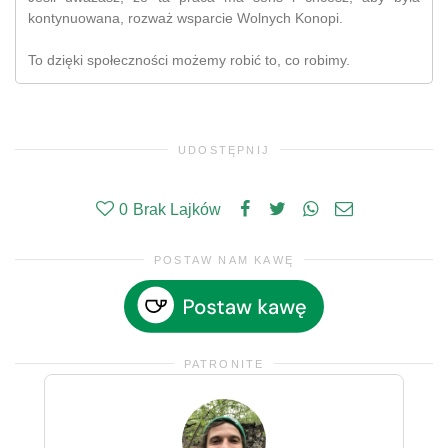
kontynuowana, rozważ wsparcie Wolnych Konopi.
To dzięki społeczności możemy robić to, co robimy.
UDOSTĘPNIJ
0
Brak Lajków
POSTAW NAM KAWĘ
PATRONITE