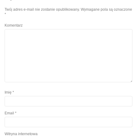
Twój adres e-mail nie zostanie opublikowany.
Wymagane pola są oznaczone
*
l
Komentarz
Imię
*
Email
*
Witryna internetowa