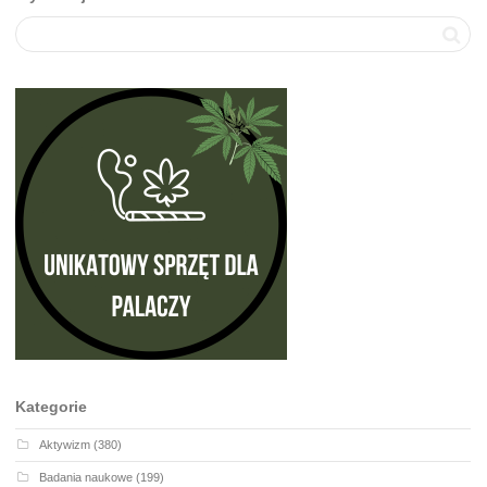
Kategorie
Aktywizm
(380)
Badania naukowe
(199)