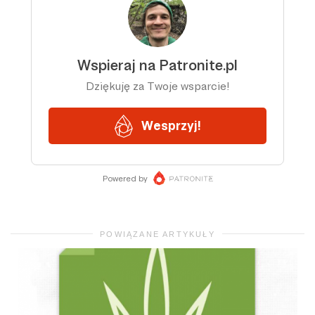
POWIĄZANE ARTYKUŁY