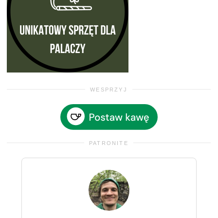
WESPRZYJ
PATRONITE