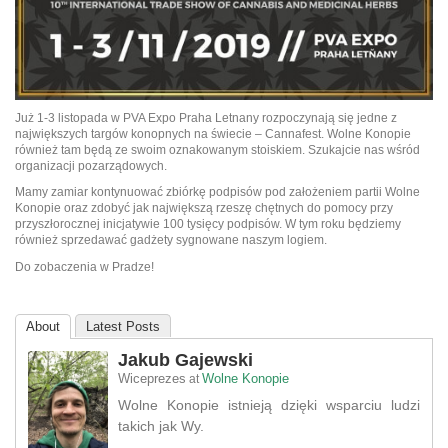
Już 1-3 listopada w PVA Expo Praha Letnany rozpoczynają się jedne z
największych targów konopnych na świecie – Cannafest.
Wolne Konopie
również tam będą ze swoim oznakowanym stoiskiem. Szukajcie nas wśród
organizacji pozarządowych.
Mamy zamiar kontynuować zbiórkę podpisów pod założeniem partii Wolne
Konopie oraz zdobyć jak największą rzeszę chętnych do pomocy przy
przyszłorocznej inicjatywie 100 tysięcy podpisów. W tym roku będziemy
również sprzedawać gadżety sygnowane naszym logiem.
Do zobaczenia w Pradze!
About
Latest Posts
Jakub Gajewski
Wiceprezes
Wolne Konopie
at
Wolne Konopie istnieją dzięki wsparciu ludzi
takich jak Wy.