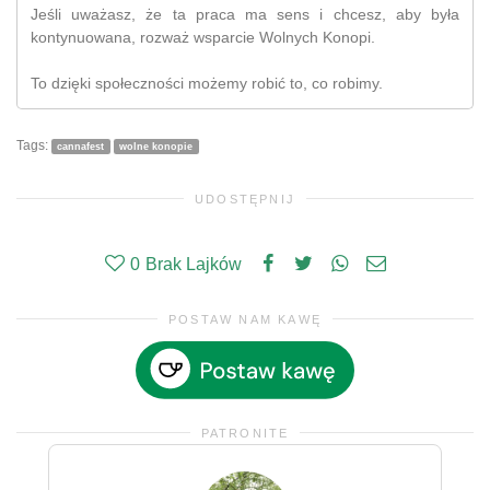
Jeśli uważasz, że ta praca ma sens i chcesz, aby była
kontynuowana, rozważ wsparcie Wolnych Konopi.
To dzięki społeczności możemy robić to, co robimy.
Tags:
cannafest
wolne konopie
UDOSTĘPNIJ
0
Brak Lajków
POSTAW NAM KAWĘ
PATRONITE