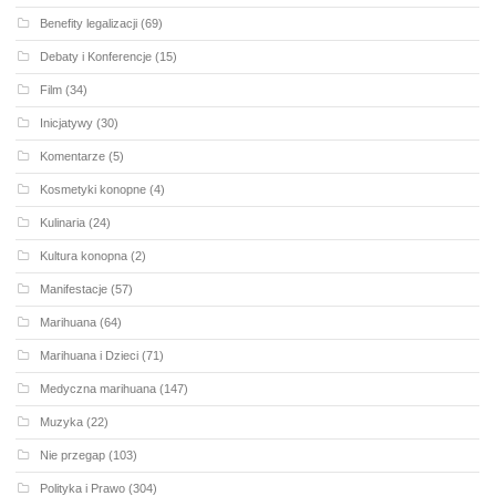
Benefity legalizacji
(69)
Debaty i Konferencje
(15)
Film
(34)
Inicjatywy
(30)
Komentarze
(5)
Kosmetyki konopne
(4)
Kulinaria
(24)
Kultura konopna
(2)
Manifestacje
(57)
Marihuana
(64)
Marihuana i Dzieci
(71)
Medyczna marihuana
(147)
Muzyka
(22)
Nie przegap
(103)
Polityka i Prawo
(304)