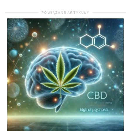
POWIĄZANE ARTYKUŁY