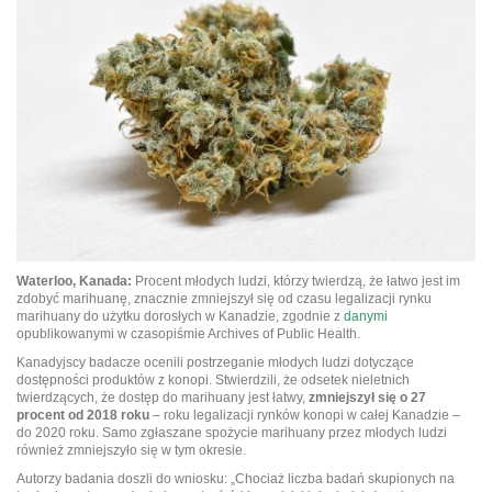
Waterloo, Kanada:
Procent młodych ludzi, którzy twierdzą, że łatwo jest im
zdobyć marihuanę, znacznie zmniejszył się od czasu legalizacji rynku
marihuany do użytku dorosłych w Kanadzie, zgodnie z
danymi
opublikowanymi w czasopiśmie Archives of Public Health.
Kanadyjscy badacze ocenili postrzeganie młodych ludzi dotyczące
dostępności produktów z konopi. Stwierdzili, że odsetek nieletnich
twierdzących, że dostęp do marihuany jest łatwy,
zmniejszył się o 27
procent od 2018 roku
– roku legalizacji rynków konopi w całej Kanadzie –
do 2020 roku. Samo zgłaszane spożycie marihuany przez młodych ludzi
również zmniejszyło się w tym okresie.
Autorzy badania doszli do wniosku: „Chociaż liczba badań skupionych na