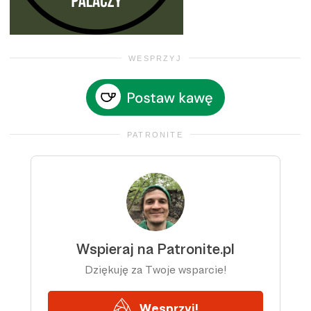
WESPRZYJ
PATRONITE