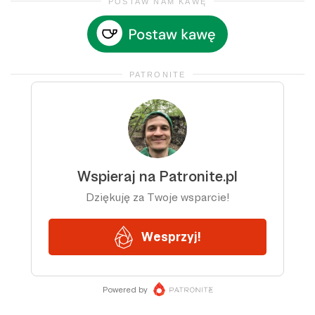
POSTAW NAM KAWĘ
PATRONITE