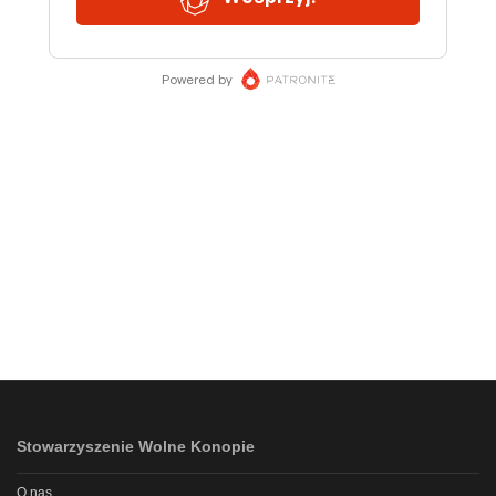
Stowarzyszenie Wolne Konopie
O nas