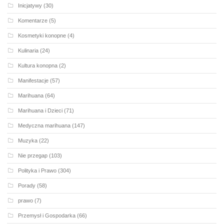
Inicjatywy
(30)
Komentarze
(5)
Kosmetyki konopne
(4)
Kulinaria
(24)
Kultura konopna
(2)
Manifestacje
(57)
Marihuana
(64)
Marihuana i Dzieci
(71)
Medyczna marihuana
(147)
Muzyka
(22)
Nie przegap
(103)
Polityka i Prawo
(304)
Porady
(58)
prawo
(7)
Przemysł i Gospodarka
(66)