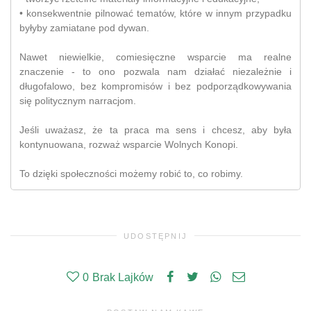
• konsekwentnie pilnować tematów, które w innym przypadku
byłyby zamiatane pod dywan.
Nawet niewielkie, comiesięczne wsparcie ma realne
znaczenie - to ono pozwala nam działać niezależnie i
długofalowo, bez kompromisów i bez podporządkowywania
się politycznym narracjom.
Jeśli uważasz, że ta praca ma sens i chcesz, aby była
kontynuowana, rozważ wsparcie Wolnych Konopi.
To dzięki społeczności możemy robić to, co robimy.
UDOSTĘPNIJ
0
Brak Lajków