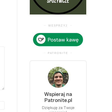
WESPRZYJ
PATRONITE