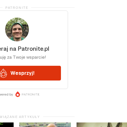
PATRONITE
WIĄZANE ARTYKUŁY