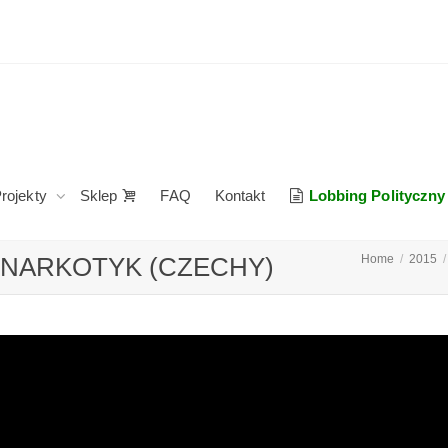
rojekty
Sklep
FAQ
Kontakt
Lobbing Polityczny
E NARKOTYK (CZECHY)
Home
2015