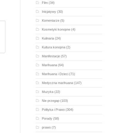
Film
(34)
Inicjatywy
(30)
Komentarze
(5)
Kosmetyki konopne
(4)
Kulinaria
(24)
Kultura konopna
(2)
Manifestacje
(57)
Marihuana
(64)
Marihuana i Dzieci
(71)
Medyczna marihuana
(147)
Muzyka
(22)
Nie przegap
(103)
Polityka i Prawo
(304)
Porady
(58)
prawo
(7)