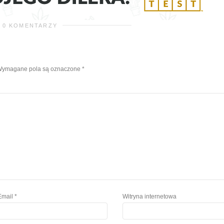
0 KOMENTARZY
ymagane pola są oznaczone
*
Email
*
Witryna internetowa