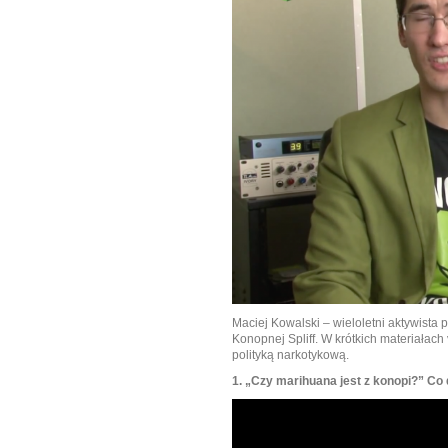
Maciej Kowalski – wieloletni aktywista
Konopnej Spliff. W krótkich materiałac
polityką narkotykową.
1. „Czy marihuana jest z konopi?” Co d