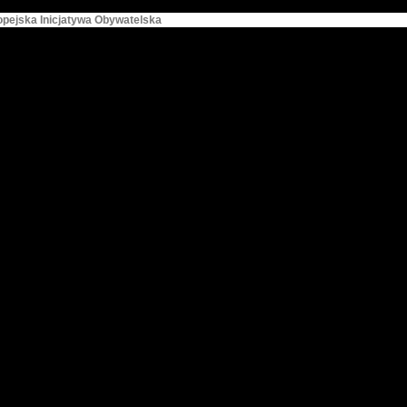
opejska Inicjatywa Obywatelska