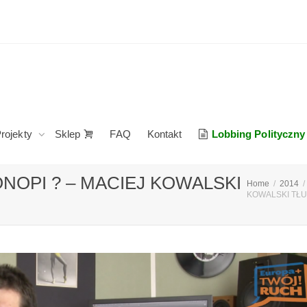
rojekty
Sklep
FAQ
Kontakt
Lobbing Polityczny
NOPI ? – MACIEJ KOWALSKI
Home
2014
KOWALSKI TŁ