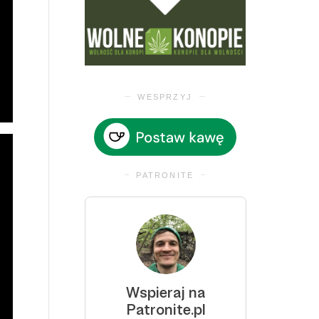
WESPRZYJ
PATRONITE