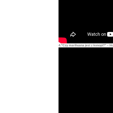
4.”Czy marihuana jest z konopi?” – H