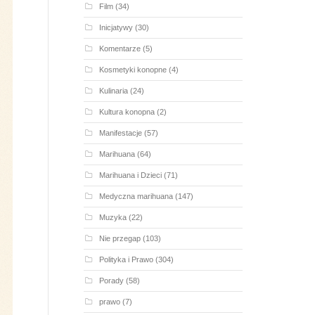
Film
(34)
Inicjatywy
(30)
Komentarze
(5)
Kosmetyki konopne
(4)
Kulinaria
(24)
Kultura konopna
(2)
Manifestacje
(57)
Marihuana
(64)
Marihuana i Dzieci
(71)
Medyczna marihuana
(147)
Muzyka
(22)
Nie przegap
(103)
Polityka i Prawo
(304)
Porady
(58)
prawo
(7)