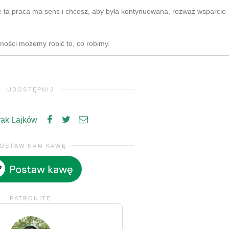
e ta praca ma sens i chcesz, aby była kontynuowana, rozważ wsparcie
zności możemy robić to, co robimy.
UDOSTĘPNIJ
rak Lajków
OSTAW NAM KAWĘ
PATRONITE