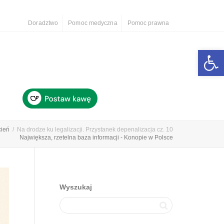
Doradztwo
Pomoc medyczna
Pomoc prawna
Otwórz 
cień
Na drodze ku legalizacji. Przystanek depenalizacja cz. 10
Największa, rzetelna baza informacji - Konopie w Polsce
Wyszukaj