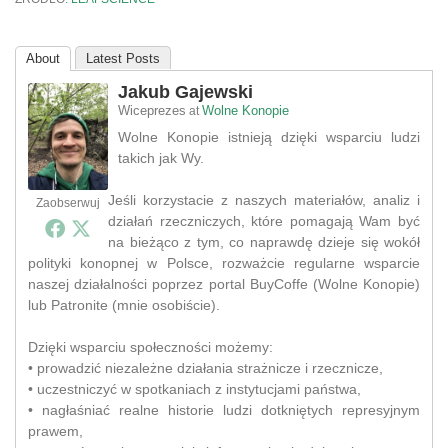
About
Latest Posts
Jakub Gajewski
Wiceprezes
Wolne Konopie
at
Wolne Konopie istnieją dzięki wsparciu ludzi
takich jak Wy.
Jeśli korzystacie z naszych materiałów, analiz i
Zaobserwuj
działań rzeczniczych, które pomagają Wam być
na bieżąco z tym, co naprawdę dzieje się wokół
polityki konopnej w Polsce, rozważcie regularne wsparcie
naszej działalności poprzez portal BuyCoffe (Wolne Konopie)
lub Patronite (mnie osobiście).
Dzięki wsparciu społeczności możemy:
• prowadzić niezależne działania strażnicze i rzecznicze,
• uczestniczyć w spotkaniach z instytucjami państwa,
• nagłaśniać realne historie ludzi dotkniętych represyjnym
prawem,