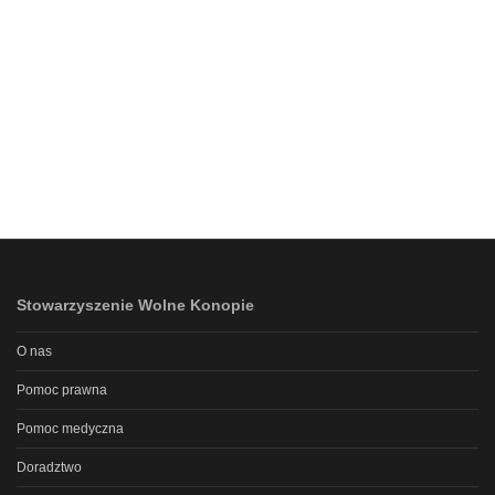
Stowarzyszenie Wolne Konopie
O nas
Pomoc prawna
Pomoc medyczna
Doradztwo