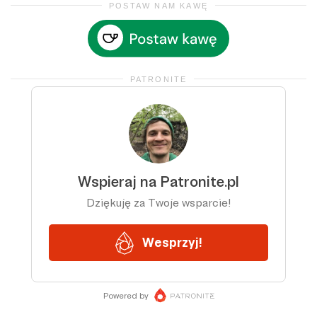
POSTAW NAM KAWĘ
PATRONITE