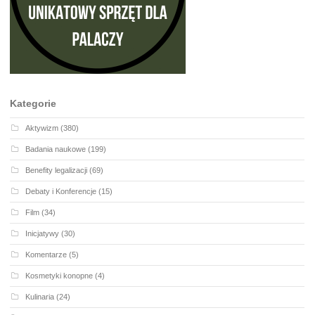
Kategorie
Aktywizm
(380)
Badania naukowe
(199)
Benefity legalizacji
(69)
Debaty i Konferencje
(15)
Film
(34)
Inicjatywy
(30)
Komentarze
(5)
Kosmetyki konopne
(4)
Kulinaria
(24)