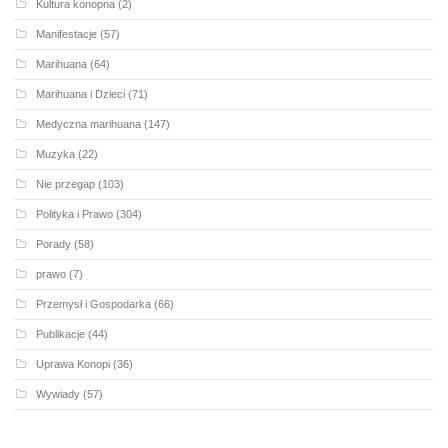
Kultura konopna
(2)
Manifestacje
(57)
Marihuana
(64)
Marihuana i Dzieci
(71)
Medyczna marihuana
(147)
Muzyka
(22)
Nie przegap
(103)
Polityka i Prawo
(304)
Porady
(58)
prawo
(7)
Przemysł i Gospodarka
(66)
Publikacje
(44)
Uprawa Konopi
(36)
Wywiady
(57)