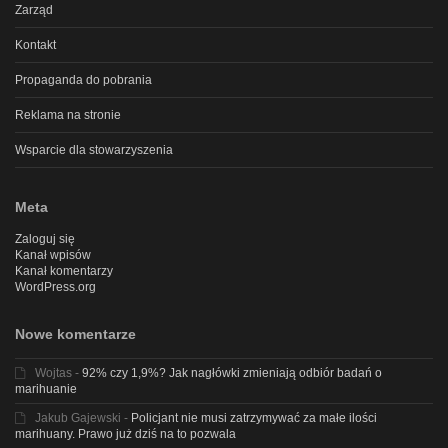
Zarząd
Kontakt
Propaganda do pobrania
Reklama na stronie
Wsparcie dla stowarzyszenia
Meta
Zaloguj się
Kanał wpisów
Kanał komentarzy
WordPress.org
Nowe komentarze
Wojtas
-
92% czy 1,9%? Jak nagłówki zmieniają odbiór badań o
marihuanie
Jakub Gajewski
-
Policjant nie musi zatrzymywać za małe ilości
marihuany. Prawo już dziś na to pozwala