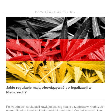
POWIĄZANE ARTYKUŁY
Jakie regulacje mają obowiązywać po legalizacji w
Niemczech?
Po tygodniach spekulacji zawiązująca się koalicja rządowa w Niemczech
uzgodniła plan legalizacji rekreacyjnej marihuany. Oto, jak chcą się tym