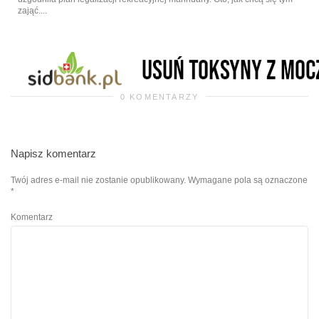
zająć....
0 KOMENTARZY
Napisz komentarz
Twój adres e-mail nie zostanie opublikowany.
Wymagane pola są oznaczone
*
Komentarz