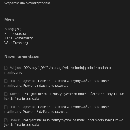
Wsparcie dla stowarzyszenia
Meta
Zaloguj się
Kanał wpisów
Kanał komentarzy
WordPress.org
Nowe komentarze
Wojtas
-
92% czy 1,9%? Jak nagłówki zmieniają odbiór badań o
marihuanie
Jakub Gajewski
-
Policjant nie musi zatrzymywać za małe ilości
marihuany. Prawo już dziś na to pozwala
Michal
-
Policjant nie musi zatrzymywać za małe ilości marihuany. Prawo
już dziś na to pozwala
Jakub Gajewski
-
Policjant nie musi zatrzymywać za małe ilości
marihuany. Prawo już dziś na to pozwala
Janek
-
Policjant nie musi zatrzymywać za małe ilości marihuany. Prawo
już dziś na to pozwala