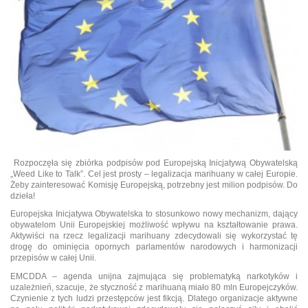
Rozpoczęła się zbiórka podpisów pod Europejską Inicjatywą Obywatelską
„Weed Like to Talk”. Cel jest prosty – legalizacja marihuany w całej Europie.
Żeby zainteresować Komisję Europejską, potrzebny jest milion podpisów. Do
dzieła!
Europejska Inicjatywa Obywatelska to stosunkowo nowy mechanizm, dający
obywatelom Unii Europejskiej możliwość wpływu na kształtowanie prawa.
Aktywiści na rzecz legalizacji marihuany zdecydowali się wykorzystać tę
drogę do ominięcia opornych parlamentów narodowych i harmonizacji
przepisów w całej Unii.
EMCDDA – agenda unijna zajmująca się problematyką narkotyków i
uzależnień, szacuje, że styczność z marihuaną miało 80 mln Europejczyków.
Czynienie z tych ludzi przestępców jest fikcją. Dlatego organizacje aktywne