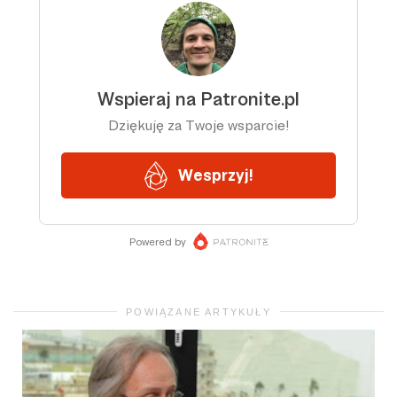
POWIĄZANE ARTYKUŁY