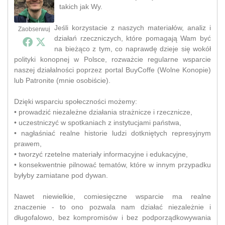
takich jak Wy.
Jeśli korzystacie z naszych materiałów, analiz i
Zaobserwuj
działań rzeczniczych, które pomagają Wam być
na bieżąco z tym, co naprawdę dzieje się wokół
polityki konopnej w Polsce, rozważcie regularne wsparcie
naszej działalności poprzez portal BuyCoffe (Wolne Konopie)
lub Patronite (mnie osobiście).
Dzięki wsparciu społeczności możemy:
• prowadzić niezależne działania strażnicze i rzecznicze,
• uczestniczyć w spotkaniach z instytucjami państwa,
• nagłaśniać realne historie ludzi dotkniętych represyjnym
prawem,
• tworzyć rzetelne materiały informacyjne i edukacyjne,
• konsekwentnie pilnować tematów, które w innym przypadku
byłyby zamiatane pod dywan.
Nawet niewielkie, comiesięczne wsparcie ma realne
znaczenie - to ono pozwala nam działać niezależnie i
długofalowo, bez kompromisów i bez podporządkowywania