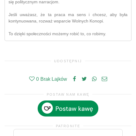
się politycznym narracjom.
Jeśli uważasz, że ta praca ma sens i chcesz, aby była
kontynuowana, rozważ wsparcie Wolnych Konopi.
To dzięki społeczności możemy robić to, co robimy.
UDOSTĘPNIJ
0
Brak Lajków
POSTAW NAM KAWĘ
PATRONITE