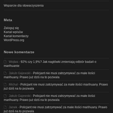
Wsparcie dla stowarzyszenia
Meta
Zaloguj się
Kanał wpisów
Kanał komentarzy
WordPress.org
Nowe komentarze
Wojtas
-
92% czy 1,9%? Jak nagłówki zmieniają odbiór badań o
marihuanie
Jakub Gajewski
-
Policjant nie musi zatrzymywać za małe ilości
marihuany. Prawo już dziś na to pozwala
Michal
-
Policjant nie musi zatrzymywać za małe ilości marihuany. Prawo
już dziś na to pozwala
Jakub Gajewski
-
Policjant nie musi zatrzymywać za małe ilości
marihuany. Prawo już dziś na to pozwala
Janek
-
Policjant nie musi zatrzymywać za małe ilości marihuany. Prawo
już dziś na to pozwala