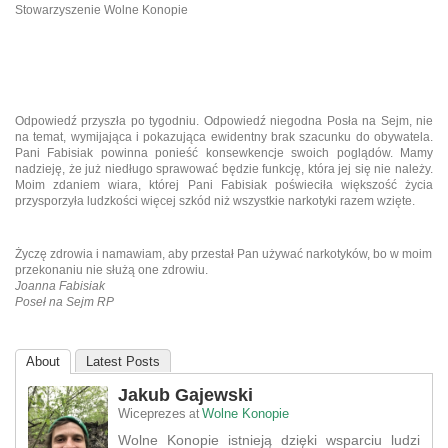
Stowarzyszenie Wolne Konopie
Odpowiedź przyszła po tygodniu. Odpowiedź niegodna Posła na Sejm, nie
na temat, wymijająca i pokazująca ewidentny brak szacunku do obywatela.
Pani Fabisiak powinna ponieść konsewkencje swoich poglądów. Mamy
nadzieję, że już niedługo sprawować będzie funkcję, która jej się nie należy.
Moim zdaniem wiara, której Pani Fabisiak poświeciła większość życia
przysporzyła ludzkości więcej szkód niż wszystkie narkotyki razem wzięte.
Życzę zdrowia i namawiam, aby przestał Pan używać narkotyków, bo w moim
przekonaniu nie służą one zdrowiu.
Joanna Fabisiak
Poseł na Sejm RP
About
Latest Posts
Jakub Gajewski
Wiceprezes
Wolne Konopie
at
Wolne Konopie istnieją dzięki wsparciu ludzi