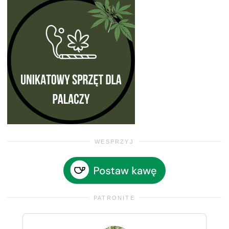
WESPRZYJ
PATRONITE