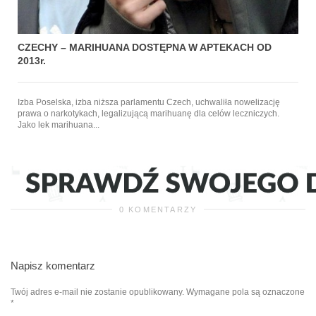
CZECHY – MARIHUANA DOSTĘPNA W APTEKACH OD
2013r.
Izba Poselska, izba niższa parlamentu Czech, uchwaliła nowelizację
prawa o narkotykach, legalizującą marihuanę dla celów leczniczych.
Jako lek marihuana...
0 KOMENTARZY
Napisz komentarz
Twój adres e-mail nie zostanie opublikowany.
Wymagane pola są oznaczone
*