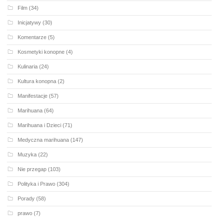
Film
(34)
Inicjatywy
(30)
Komentarze
(5)
Kosmetyki konopne
(4)
Kulinaria
(24)
Kultura konopna
(2)
Manifestacje
(57)
Marihuana
(64)
Marihuana i Dzieci
(71)
Medyczna marihuana
(147)
Muzyka
(22)
Nie przegap
(103)
Polityka i Prawo
(304)
Porady
(58)
prawo
(7)