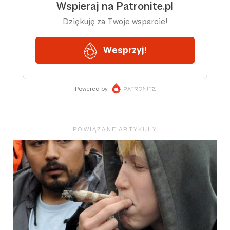
POWIĄZANE ARTYKUŁY