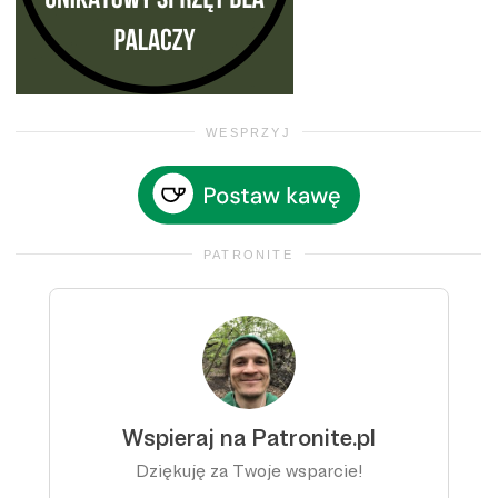
WESPRZYJ
PATRONITE