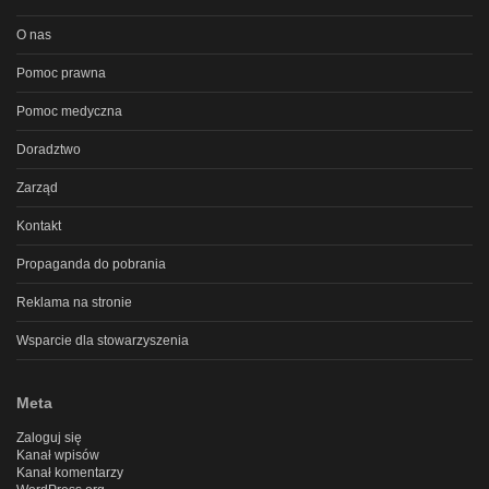
O nas
Pomoc prawna
Pomoc medyczna
Doradztwo
Zarząd
Kontakt
Propaganda do pobrania
Reklama na stronie
Wsparcie dla stowarzyszenia
Meta
Zaloguj się
Kanał wpisów
Kanał komentarzy