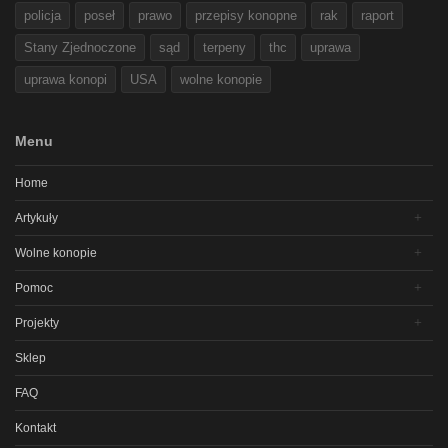
policja
poseł
prawo
przepisy konopne
rak
raport
Stany Zjednoczone
sąd
terpeny
thc
uprawa
uprawa konopi
USA
wolne konopie
Menu
Home
Artykuły
Wolne konopie
Pomoc
Projekty
Sklep
FAQ
Kontakt