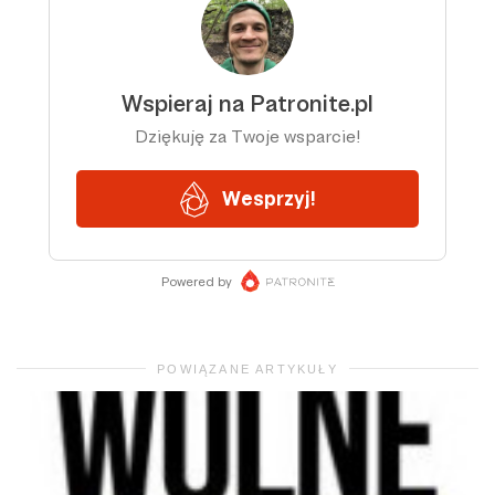
POWIĄZANE ARTYKUŁY