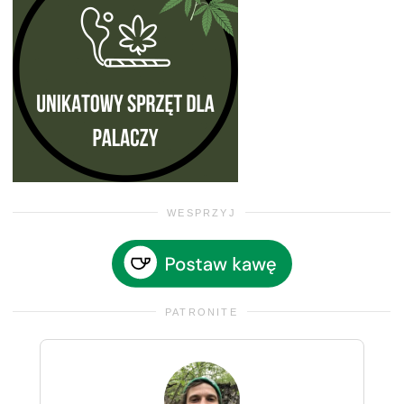
WESPRZYJ
PATRONITE