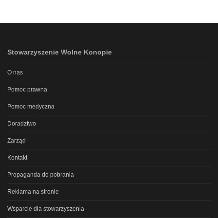
Stowarzyszenie Wolne Konopie
O nas
Pomoc prawna
Pomoc medyczna
Doradztwo
Zarząd
Kontakt
Propaganda do pobrania
Reklama na stronie
Wsparcie dla stowarzyszenia