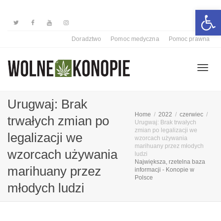
Otwórz 
Doradztwo
Pomoc medyczna
Pomoc prawna
Przełą
Urugwaj: Brak
Home
2022
czerwiec
trwałych zmian po
Urugwaj: Brak trwałych
nawiga
zmian po legalizacji we
legalizacji we
wzorcach używania
marihuany przez młodych
wzorcach używania
ludzi
Największa, rzetelna baza
marihuany przez
informacji - Konopie w
Polsce
młodych ludzi