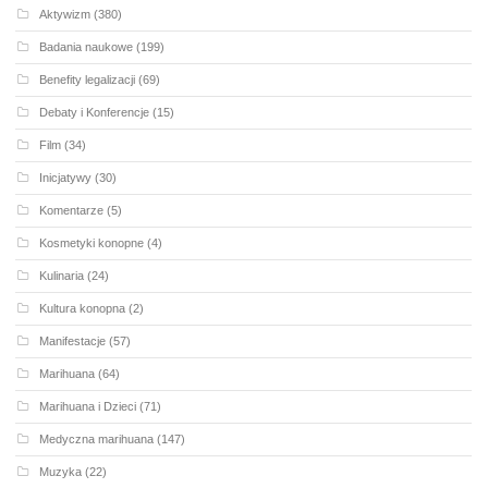
Aktywizm
(380)
Badania naukowe
(199)
Benefity legalizacji
(69)
Debaty i Konferencje
(15)
Film
(34)
Inicjatywy
(30)
Komentarze
(5)
Kosmetyki konopne
(4)
Kulinaria
(24)
Kultura konopna
(2)
Manifestacje
(57)
Marihuana
(64)
Marihuana i Dzieci
(71)
Medyczna marihuana
(147)
Muzyka
(22)