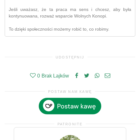
Jeśli uważasz, że ta praca ma sens i chcesz, aby była
kontynuowana, rozważ wsparcie Wolnych Konopi.
To dzięki społeczności możemy robić to, co robimy.
UDOSTĘPNIJ
0
Brak Lajków
POSTAW NAM KAWĘ
PATRONITE