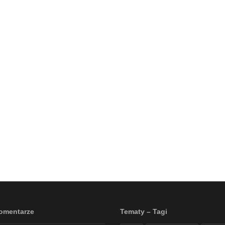
omentarze
Tematy – Tagi