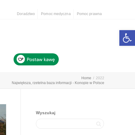
Doradztwo
Pomoc medyczna
Pomoc prawna
Otwórz 
Home
2022
Największa, rzetelna baza informacji - Konopie w Polsce
Wyszukaj