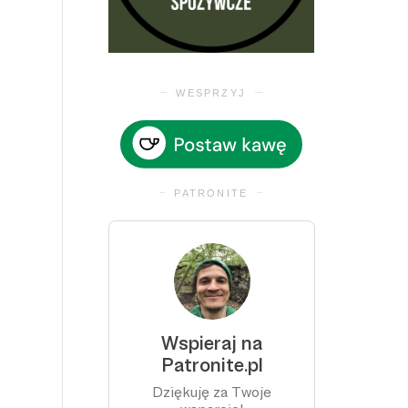
WESPRZYJ
PATRONITE