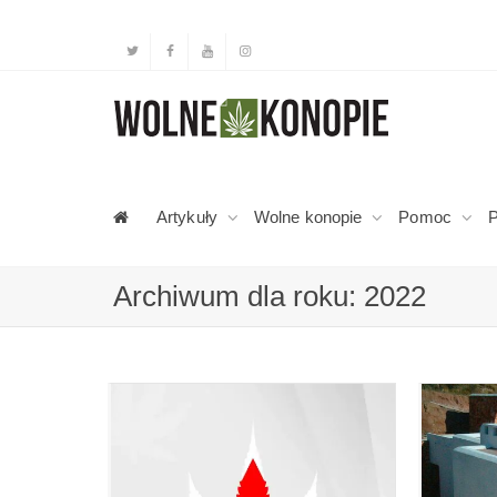
Artykuły
Wolne konopie
Pomoc
P
Archiwum dla roku: 2022