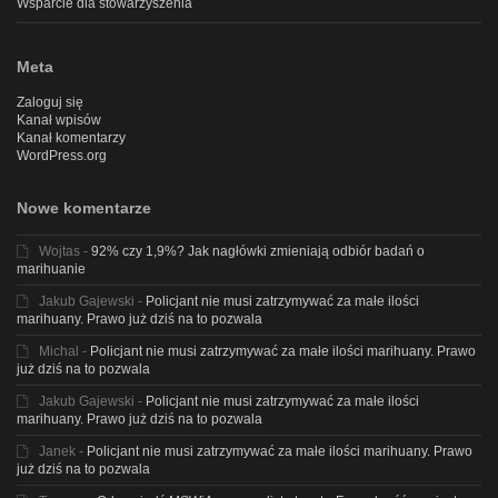
Wsparcie dla stowarzyszenia
Meta
Zaloguj się
Kanał wpisów
Kanał komentarzy
WordPress.org
Nowe komentarze
Wojtas
-
92% czy 1,9%? Jak nagłówki zmieniają odbiór badań o
marihuanie
Jakub Gajewski
-
Policjant nie musi zatrzymywać za małe ilości
marihuany. Prawo już dziś na to pozwala
Michal
-
Policjant nie musi zatrzymywać za małe ilości marihuany. Prawo
już dziś na to pozwala
Jakub Gajewski
-
Policjant nie musi zatrzymywać za małe ilości
marihuany. Prawo już dziś na to pozwala
Janek
-
Policjant nie musi zatrzymywać za małe ilości marihuany. Prawo
już dziś na to pozwala