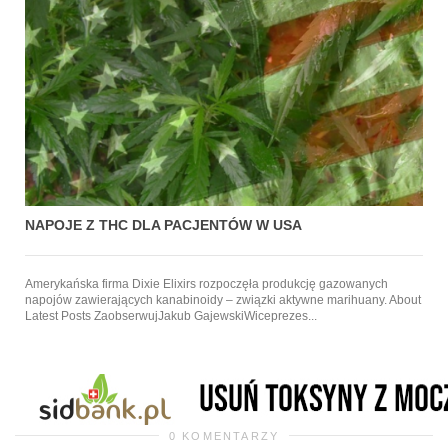
NAPOJE Z THC DLA PACJENTÓW W USA
Amerykańska firma Dixie Elixirs rozpoczęła produkcję gazowanych
napojów zawierających kanabinoidy – związki aktywne marihuany. About
Latest Posts ZaobserwujJakub GajewskiWiceprezes...
0 KOMENTARZY