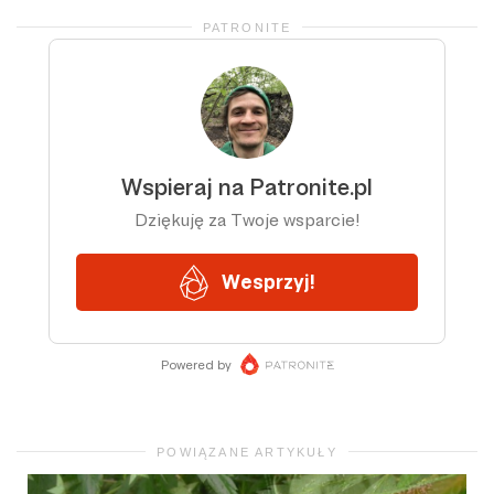
PATRONITE
POWIĄZANE ARTYKUŁY