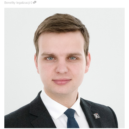
Benefity legalizacji
0