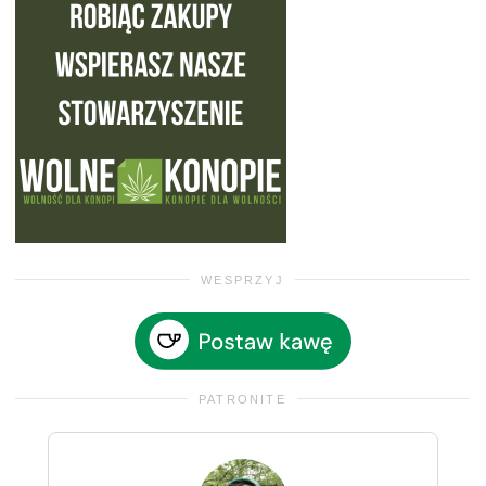
WESPRZYJ
PATRONITE