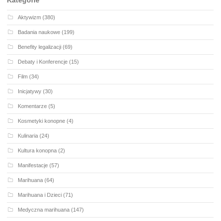
Aktywizm
(380)
Badania naukowe
(199)
Benefity legalizacji
(69)
Debaty i Konferencje
(15)
Film
(34)
Inicjatywy
(30)
Komentarze
(5)
Kosmetyki konopne
(4)
Kulinaria
(24)
Kultura konopna
(2)
Manifestacje
(57)
Marihuana
(64)
Marihuana i Dzieci
(71)
Medyczna marihuana
(147)