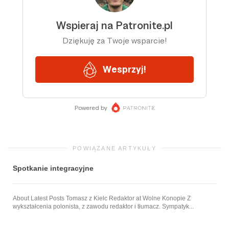
POWIĄZANE ARTYKUŁY
Spotkanie integracyjne
About Latest Posts Tomasz z Kielc Redaktor at Wolne Konopie Z
wykształcenia polonista, z zawodu redaktor i tłumacz. Sympatyk...