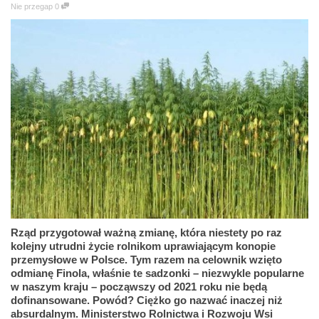
Nie przegap
0
Rząd przygotował ważną zmianę, która niestety po raz
kolejny utrudni życie rolnikom uprawiającym konopie
przemysłowe w Polsce. Tym razem na celownik wzięto
odmianę Finola, właśnie te sadzonki – niezwykle popularne
w naszym kraju – począwszy od 2021 roku nie będą
dofinansowane. Powód? Ciężko go nazwać inaczej niż
absurdalnym. Ministerstwo Rolnictwa i Rozwoju Wsi