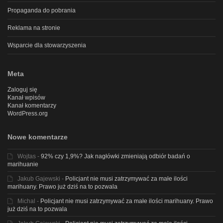
Propaganda do pobrania
Reklama na stronie
Wsparcie dla stowarzyszenia
Meta
Zaloguj się
Kanał wpisów
Kanał komentarzy
WordPress.org
Nowe komentarze
Wojtas
-
92% czy 1,9%? Jak nagłówki zmieniają odbiór badań o
marihuanie
Jakub Gajewski
-
Policjant nie musi zatrzymywać za małe ilości
marihuany. Prawo już dziś na to pozwala
Michal
-
Policjant nie musi zatrzymywać za małe ilości marihuany. Prawo
już dziś na to pozwala