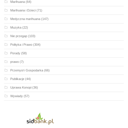
Marihuana
(64)
Marihuana i Dzieci
(71)
Medyczna marihuana
(147)
Muzyka
(22)
Nie przegap
(103)
Polityka i Prawo
(304)
Porady
(58)
prawo
(7)
Przemysł i Gospodarka
(66)
Publikacje
(44)
Uprawa Konopi
(36)
Wywiady
(57)