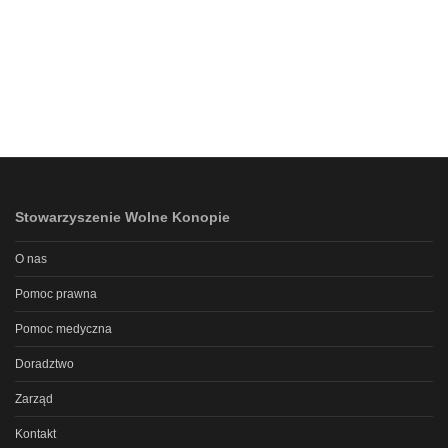
Stowarzyszenie Wolne Konopie
O nas
Pomoc prawna
Pomoc medyczna
Doradztwo
Zarząd
Kontakt