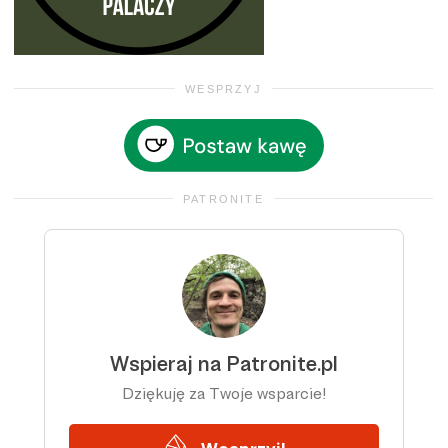
WESPRZYJ
PATRONITE