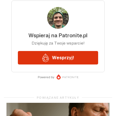
POWIĄZANE ARTYKUŁY