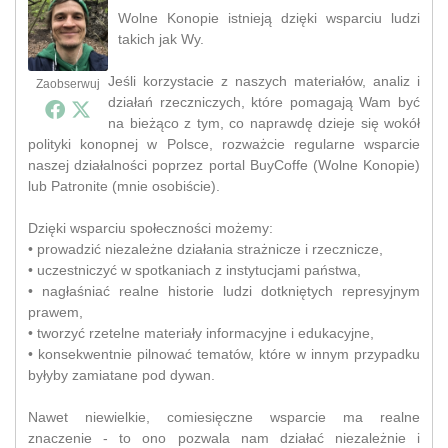
Wolne Konopie istnieją dzięki wsparciu ludzi
takich jak Wy.
Jeśli korzystacie z naszych materiałów, analiz i
Zaobserwuj
działań rzeczniczych, które pomagają Wam być
na bieżąco z tym, co naprawdę dzieje się wokół
polityki konopnej w Polsce, rozważcie regularne wsparcie
naszej działalności poprzez portal BuyCoffe (Wolne Konopie)
lub Patronite (mnie osobiście).
Dzięki wsparciu społeczności możemy:
• prowadzić niezależne działania strażnicze i rzecznicze,
• uczestniczyć w spotkaniach z instytucjami państwa,
• nagłaśniać realne historie ludzi dotkniętych represyjnym
prawem,
• tworzyć rzetelne materiały informacyjne i edukacyjne,
• konsekwentnie pilnować tematów, które w innym przypadku
byłyby zamiatane pod dywan.
Nawet niewielkie, comiesięczne wsparcie ma realne
znaczenie - to ono pozwala nam działać niezależnie i