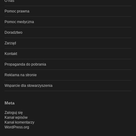
O nas
Pomoc prawna
Pomoc medyczna
Doradztwo
Zarząd
Kontakt
Propaganda do pobrania
Reklama na stronie
Wsparcie dla stowarzyszenia
Meta
Zaloguj się
Kanał wpisów
Kanał komentarzy
WordPress.org