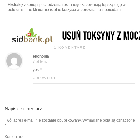
Ekstrakty z konopi pochodzenia roślinnego zapewniają lepszą ulgę w
bólu oraz inne klinicznie istotne korzyści w porównaniu z opioidami...
1 KOMENTARZ
ekonopia
7 lat temu
yes !!!
ODPOWIEDZI
Napisz komentarz
Twój adres e-mail nie zostanie opublikowany.
Wymagane pola są oznaczone
*
Komentarz