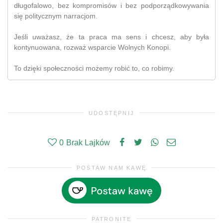
długofalowo, bez kompromisów i bez podporządkowywania
się politycznym narracjom.
Jeśli uważasz, że ta praca ma sens i chcesz, aby była
kontynuowana, rozważ wsparcie Wolnych Konopi.
To dzięki społeczności możemy robić to, co robimy.
UDOSTĘPNIJ
0
Brak Lajków
POSTAW NAM KAWĘ
PATRONITE