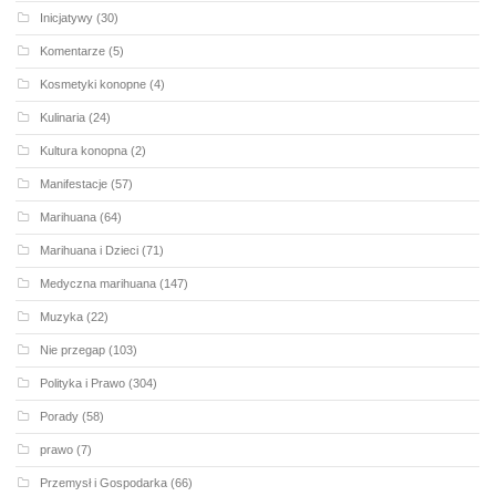
Inicjatywy
(30)
Komentarze
(5)
Kosmetyki konopne
(4)
Kulinaria
(24)
Kultura konopna
(2)
Manifestacje
(57)
Marihuana
(64)
Marihuana i Dzieci
(71)
Medyczna marihuana
(147)
Muzyka
(22)
Nie przegap
(103)
Polityka i Prawo
(304)
Porady
(58)
prawo
(7)
Przemysł i Gospodarka
(66)