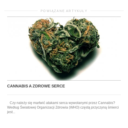
POWIĄZANE ARTYKUŁY
CANNABIS A ZDROWE SERCE
Czy należy się martwić atakami serca wywołanymi przez Cannabis?
Według Światowej Organizacji Zdrowia (WHO) częstą przyczyną śmierci
jest...