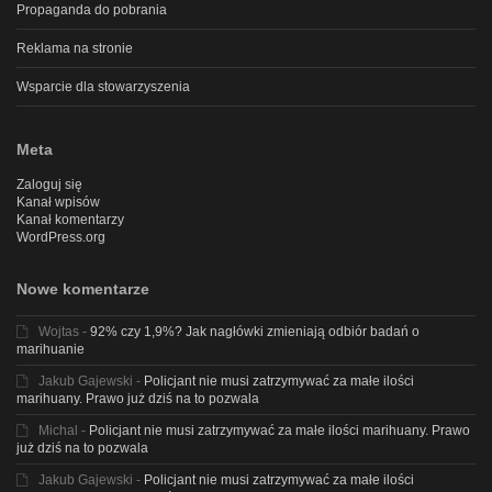
Propaganda do pobrania
Reklama na stronie
Wsparcie dla stowarzyszenia
Meta
Zaloguj się
Kanał wpisów
Kanał komentarzy
WordPress.org
Nowe komentarze
Wojtas
-
92% czy 1,9%? Jak nagłówki zmieniają odbiór badań o
marihuanie
Jakub Gajewski
-
Policjant nie musi zatrzymywać za małe ilości
marihuany. Prawo już dziś na to pozwala
Michal
-
Policjant nie musi zatrzymywać za małe ilości marihuany. Prawo
już dziś na to pozwala
Jakub Gajewski
-
Policjant nie musi zatrzymywać za małe ilości