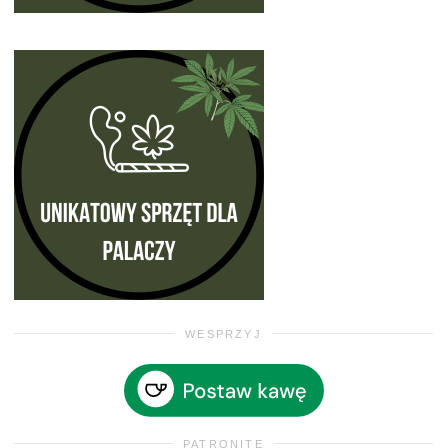
WESPRZYJ
PATRONITE