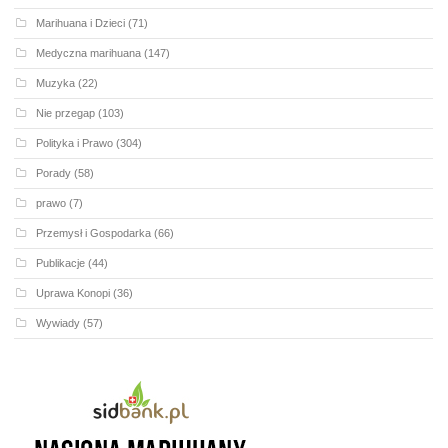
Marihuana i Dzieci
(71)
Medyczna marihuana
(147)
Muzyka
(22)
Nie przegap
(103)
Polityka i Prawo
(304)
Porady
(58)
prawo
(7)
Przemysł i Gospodarka
(66)
Publikacje
(44)
Uprawa Konopi
(36)
Wywiady
(57)