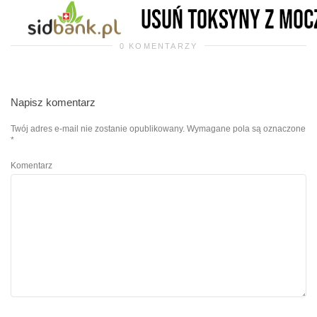
0 KOMENTARZY
Napisz komentarz
Twój adres e-mail nie zostanie opublikowany.
Wymagane pola są oznaczone
*
Komentarz