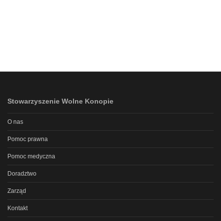
Stowarzyszenie Wolne Konopie
O nas
Pomoc prawna
Pomoc medyczna
Doradztwo
Zarząd
Kontakt