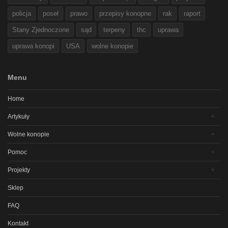
policja
poseł
prawo
przepisy konopne
rak
raport
Stany Zjednoczone
sąd
terpeny
thc
uprawa
uprawa konopi
USA
wolne konopie
Menu
Home
Artykuły
Wolne konopie
Pomoc
Projekty
Sklep
FAQ
Kontakt