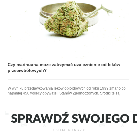
Czy marihuana może zatrzymać uzależnienie od leków
przeciwbólowych?
W wyniku przedawkowania leków opioidowych od roku 1999 zmarło co
najmniej 450 tysięcy obywateli Stanów Zjednoczonych. Środki te są...
0 KOMENTARZY