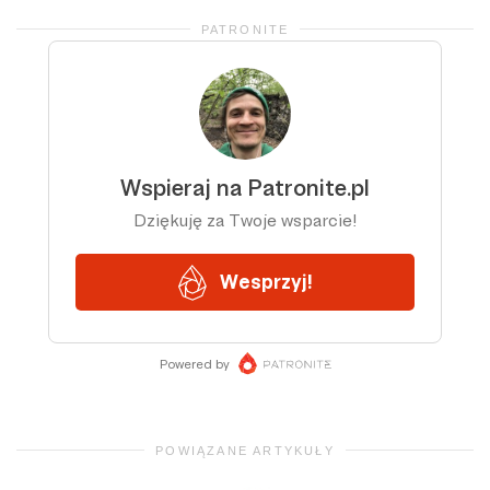
PATRONITE
POWIĄZANE ARTYKUŁY