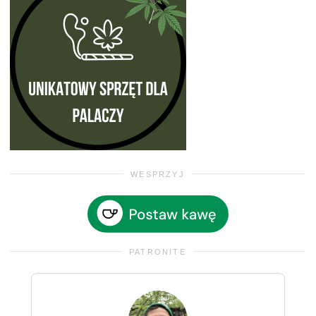
WESPRZYJ
PATRONITE