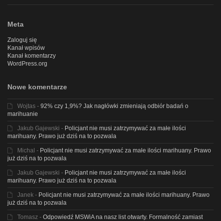
Meta
Zaloguj się
Kanał wpisów
Kanał komentarzy
WordPress.org
Nowe komentarze
Wojtas
-
92% czy 1,9%? Jak nagłówki zmieniają odbiór badań o
marihuanie
Jakub Gajewski
-
Policjant nie musi zatrzymywać za małe ilości
marihuany. Prawo już dziś na to pozwala
Michal
-
Policjant nie musi zatrzymywać za małe ilości marihuany. Prawo
już dziś na to pozwala
Jakub Gajewski
-
Policjant nie musi zatrzymywać za małe ilości
marihuany. Prawo już dziś na to pozwala
Janek
-
Policjant nie musi zatrzymywać za małe ilości marihuany. Prawo
już dziś na to pozwala
Tomasz
-
Odpowiedź MSWiA na nasz list otwarty. Formalność zamiast