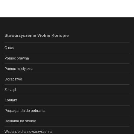
Stowarzyszenie Wolne Konopie
O nas
Pomoc prawna
Pomoc medyczna
Doradztwo
Zarząd
Kontakt
Propaganda do pobrania
Reklama na stronie
Wsparcie dla stowarzyszenia