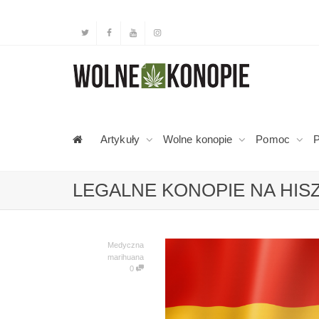
Artykuły
Wolne konopie
Pomoc
P
LEGALNE KONOPIE NA HISZ
Medyczna
marihuana
0