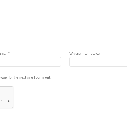
Email
*
Witryna internetowa
wser for the next time I comment.