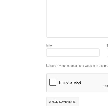
Imię
*
Save my name, email, and website in this bro