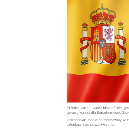
Przedstawiciele władz hiszpańskiej g
uprawę konopi dla Barcelońskiego St
Hiszpańskie media poinformowały w cz
członków tego stowarzyszenia.