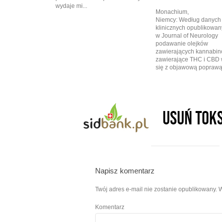
wydaje mi...
Monachium,
Niemcy: Według danych
klinicznych opublikowa
w Journal of Neurology
podawanie olejków
zawierających kannabin
zawierające THC i CBD 
się z objawową poprawą.
Napisz komentarz
Twój adres e-mail nie zostanie opublikowany.
W
Komentarz