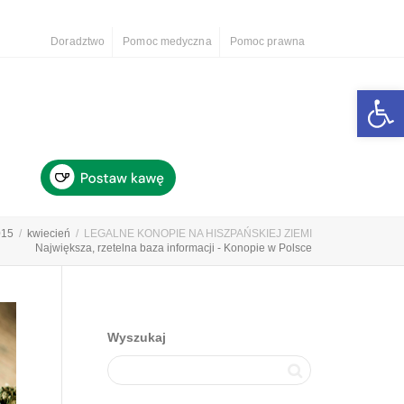
Doradztwo
Pomoc medyczna
Pomoc prawna
Otwórz 
015
kwiecień
LEGALNE KONOPIE NA HISZPAŃSKIEJ ZIEMI
Największa, rzetelna baza informacji - Konopie w Polsce
Wyszukaj