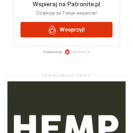
POWIĄZANE ARTYKUŁY