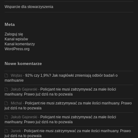
Wsparcie dla stowarzyszenia
Meta
Zaloguj się
Kanał wpisów
Kanał komentarzy
WordPress.org
Nowe komentarze
Wojtas
-
92% czy 1,9%? Jak nagłówki zmieniają odbiór badań o
marihuanie
Jakub Gajewski
-
Policjant nie musi zatrzymywać za małe ilości
marihuany. Prawo już dziś na to pozwala
Michal
-
Policjant nie musi zatrzymywać za małe ilości marihuany. Prawo
już dziś na to pozwala
Jakub Gajewski
-
Policjant nie musi zatrzymywać za małe ilości
marihuany. Prawo już dziś na to pozwala
Janek
-
Policjant nie musi zatrzymywać za małe ilości marihuany. Prawo
już dziś na to pozwala