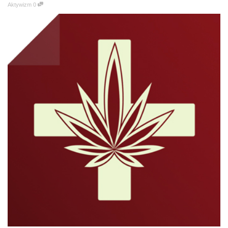
Aktywizm
0