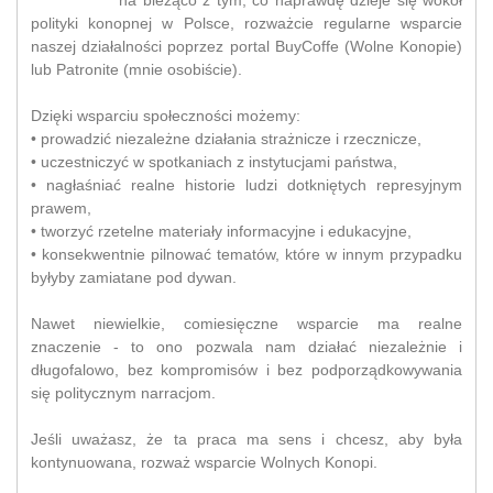
polityki konopnej w Polsce, rozważcie regularne wsparcie
naszej działalności poprzez portal BuyCoffe (Wolne Konopie)
lub Patronite (mnie osobiście).
Dzięki wsparciu społeczności możemy:
• prowadzić niezależne działania strażnicze i rzecznicze,
• uczestniczyć w spotkaniach z instytucjami państwa,
• nagłaśniać realne historie ludzi dotkniętych represyjnym
prawem,
• tworzyć rzetelne materiały informacyjne i edukacyjne,
• konsekwentnie pilnować tematów, które w innym przypadku
byłyby zamiatane pod dywan.
Nawet niewielkie, comiesięczne wsparcie ma realne
znaczenie - to ono pozwala nam działać niezależnie i
długofalowo, bez kompromisów i bez podporządkowywania
się politycznym narracjom.
Jeśli uważasz, że ta praca ma sens i chcesz, aby była
kontynuowana, rozważ wsparcie Wolnych Konopi.