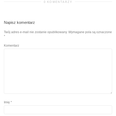
0 KOMENTARZY
Napisz komentarz
Twój adres e-mail nie zostanie opublikowany.
Wymagane pola są oznaczone
*
Komentarz
Imię
*