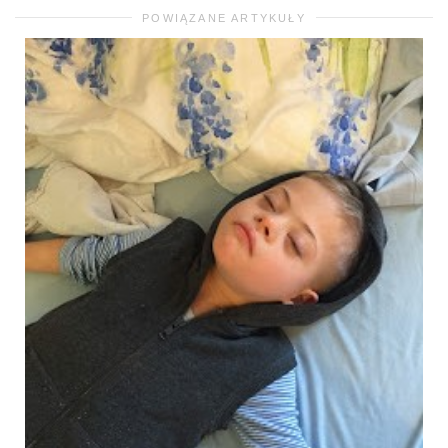
POWIĄZANE ARTYKUŁY