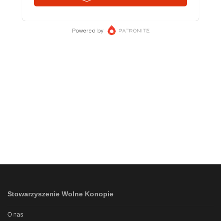
Stowarzyszenie Wolne Konopie
O nas