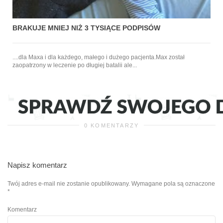
BRAKUJE MNIEJ NIŻ 3 TYSIĄCE PODPISÓW
....dla Maxa i dla każdego, małego i dużego pacjenta.Max został
zaopatrzony w leczenie po długiej batalii ale...
0 KOMENTARZY
Napisz komentarz
Twój adres e-mail nie zostanie opublikowany.
Wymagane pola są oznaczone
*
Komentarz