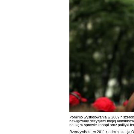
Pomimo wystosowania w 2009 r. szero
nawigowały decyzjami mojej administracj
naukę w sprawie konopi oraz polityki fed
Rzeczywiście, w 2011 r. administracja 