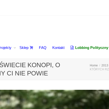
rojekty
Sklep
FAQ
Kontakt
Lobbing Polityczny
WIECIE KONOPI, O
Home
2013
KTÓRYCH RZĄ
 CI NIE POWIE