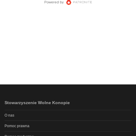
Stowarzyszenie Wolne Konopie
O nas
Pomoc prawna