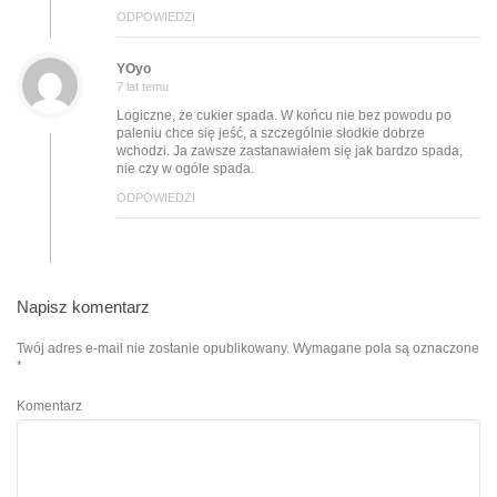
ODPOWIEDZI
YOyo
7 lat temu
Logiczne, że cukier spada. W końcu nie bez powodu po
paleniu chce się jeść, a szczególnie słodkie dobrze
wchodzi. Ja zawsze zastanawiałem się jak bardzo spada,
nie czy w ogóle spada.
ODPOWIEDZI
Napisz komentarz
Twój adres e-mail nie zostanie opublikowany.
Wymagane pola są oznaczone
*
Komentarz