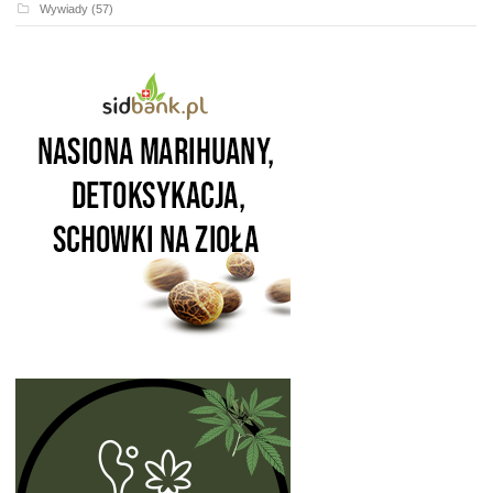
Wywiady
(57)