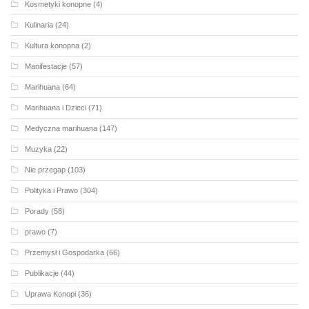
Kosmetyki konopne
(4)
Kulinaria
(24)
Kultura konopna
(2)
Manifestacje
(57)
Marihuana
(64)
Marihuana i Dzieci
(71)
Medyczna marihuana
(147)
Muzyka
(22)
Nie przegap
(103)
Polityka i Prawo
(304)
Porady
(58)
prawo
(7)
Przemysł i Gospodarka
(66)
Publikacje
(44)
Uprawa Konopi
(36)