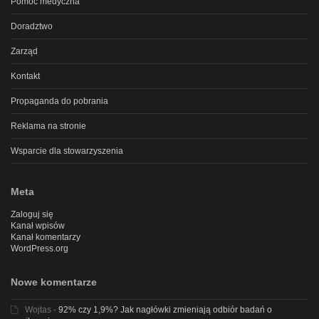
Pomoc medyczna
Doradztwo
Zarząd
Kontakt
Propaganda do pobrania
Reklama na stronie
Wsparcie dla stowarzyszenia
Meta
Zaloguj się
Kanał wpisów
Kanał komentarzy
WordPress.org
Nowe komentarze
Wojtas
-
92% czy 1,9%? Jak nagłówki zmieniają odbiór badań o