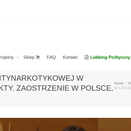
rojekty
Sklep
FAQ
Kontakt
Lobbing Polityczny
ANTYNARKOTYKOWEJ W
Home
2
TY. ZAOSTRZENIE W POLSCE,
W CZECHA