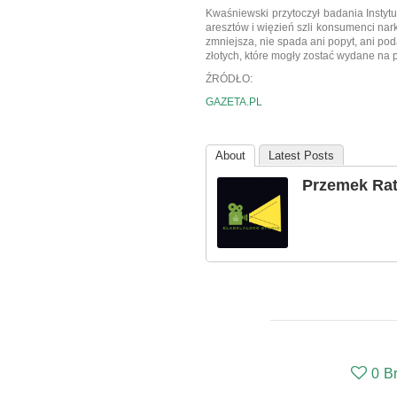
Kwaśniewski przytoczył badania Instyt
aresztów i więzień szli konsumenci nark
zmniejsza, nie spada ani popyt, ani po
złotych, które mogły zostać wydane na p
ŹRÓDŁO:
GAZETA.PL
About
Latest Posts
Przemek Ra
0
B