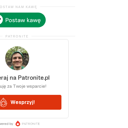
OSTAW NAM KAWĘ
PATRONITE