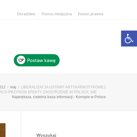
Doradztwo
Pomoc medyczna
Pomoc prawna
Otwórz 
012
maj
LIBERALIZACJA USTAWY ANTYNARKOTYKOWEJ
CH PRZYNOSI EFEKTY. ZAOSTRZENIE W POLSCE, NIE
Największa, rzetelna baza informacji - Konopie w Polsce
Wyszukaj