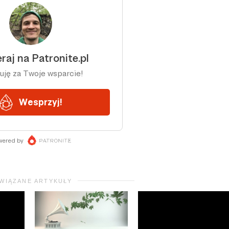
WIĄZANE ARTYKUŁY