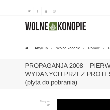
Artykuły
Wolne konopie
Pomoc
P
PROPAGANJA 2008 – PIER
WYDANYCH PRZEZ PROTES
(płyta do pobrania)
Muzyka
0