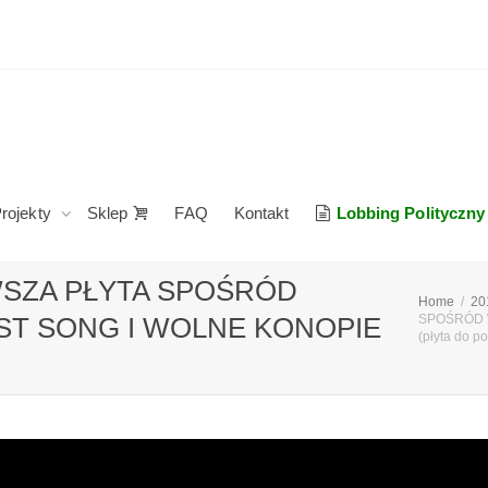
rojekty
Sklep
FAQ
Kontakt
Lobbing Polityczny
WSZA PŁYTA SPOŚRÓD
Home
20
T SONG I WOLNE KONOPIE
SPOŚRÓD 
(płyta do p