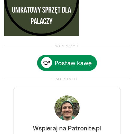
WESPRZYJ
PATRONITE