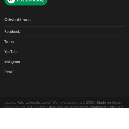
Odwiedź nas:
Facebook
Twitter
YouTube
Instagram
Real ^.-
Sadzić, Palić, Zalegalizować! | WolneKonopie.org © 2026 -
Made on blunt.
-
underground:
BTC: 17NmuD6sAUWSMaRREHMhdavVu4pse2U5Vh ETH:
0xb8e9b131bc5a3e06e3a87ad319f5e5b9b1f9ed16