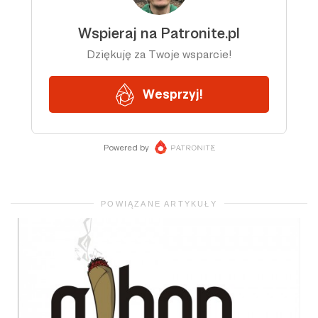
POWIĄZANE ARTYKUŁY