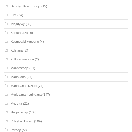
Debaty i Konferencje
(15)
Film
(34)
Inicjatywy
(30)
Komentarze
(5)
Kosmetyki konopne
(4)
Kulinaria
(24)
Kultura konopna
(2)
Manifestacje
(57)
Marihuana
(64)
Marihuana i Dzieci
(71)
Medyczna marihuana
(147)
Muzyka
(22)
Nie przegap
(103)
Polityka i Prawo
(304)
Porady
(58)