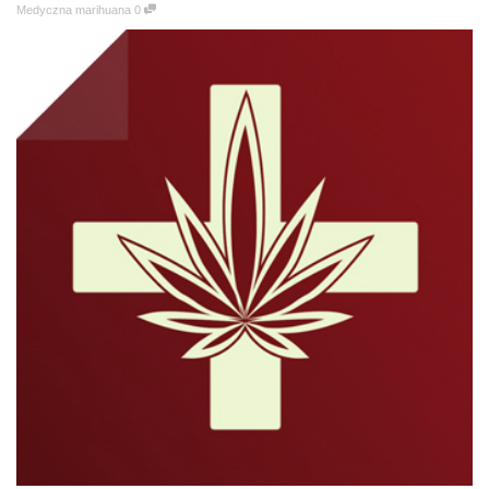
Medyczna marihuana
0