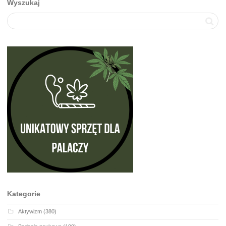
Wyszukaj
Kategorie
Aktywizm
(380)