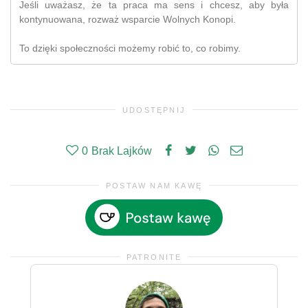
Jeśli uważasz, że ta praca ma sens i chcesz, aby była
kontynuowana, rozważ wsparcie Wolnych Konopi.
To dzięki społeczności możemy robić to, co robimy.
UDOSTĘPNIJ
0
Brak Lajków
POSTAW NAM KAWĘ
PATRONITE