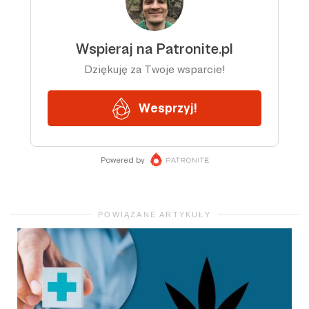
POWIĄZANE ARTYKUŁY