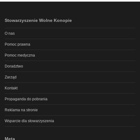
Stowarzyszenie Wolne Konopie
O nas
Pomoc prawna
Pomoc medyczna
Doradztwo
Zarząd
Kontakt
Propaganda do pobrania
Reklama na stronie
Wsparcie dla stowarzyszenia
Meta