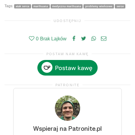
Tags:
atak serca
marihuana
medyczna marihuana
problemy wieńcowe
serce
UDOSTĘPNIJ
0
Brak Lajków
POSTAW NAM KAWĘ
PATRONITE