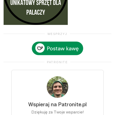
WESPRZYJ
PATRONITE