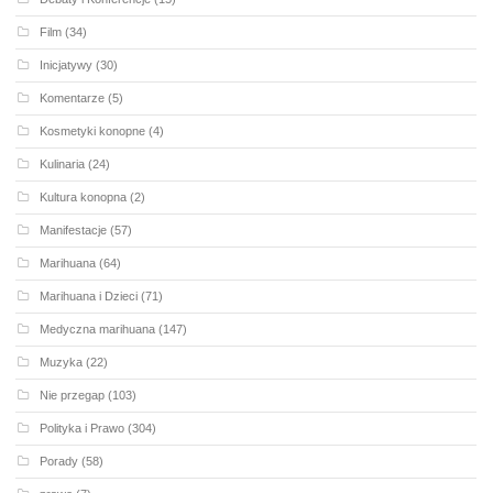
Film
(34)
Inicjatywy
(30)
Komentarze
(5)
Kosmetyki konopne
(4)
Kulinaria
(24)
Kultura konopna
(2)
Manifestacje
(57)
Marihuana
(64)
Marihuana i Dzieci
(71)
Medyczna marihuana
(147)
Muzyka
(22)
Nie przegap
(103)
Polityka i Prawo
(304)
Porady
(58)