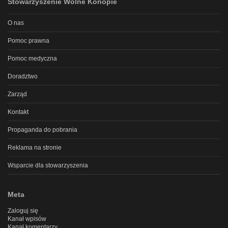
Stowarzyszenie Wolne Konopie
O nas
Pomoc prawna
Pomoc medyczna
Doradztwo
Zarząd
Kontakt
Propaganda do pobrania
Reklama na stronie
Wsparcie dla stowarzyszenia
Meta
Zaloguj się
Kanał wpisów
Kanał komentarzy