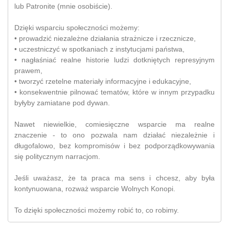
lub Patronite (mnie osobiście).
Dzięki wsparciu społeczności możemy:
• prowadzić niezależne działania strażnicze i rzecznicze,
• uczestniczyć w spotkaniach z instytucjami państwa,
• nagłaśniać realne historie ludzi dotkniętych represyjnym
prawem,
• tworzyć rzetelne materiały informacyjne i edukacyjne,
• konsekwentnie pilnować tematów, które w innym przypadku
byłyby zamiatane pod dywan.
Nawet niewielkie, comiesięczne wsparcie ma realne
znaczenie - to ono pozwala nam działać niezależnie i
długofalowo, bez kompromisów i bez podporządkowywania
się politycznym narracjom.
Jeśli uważasz, że ta praca ma sens i chcesz, aby była
kontynuowana, rozważ wsparcie Wolnych Konopi.
To dzięki społeczności możemy robić to, co robimy.