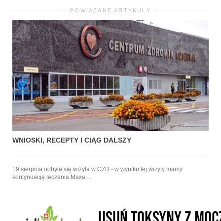
POWIĄZANE ARTYKUŁY
WNIOSKI, RECEPTY I CIĄG DALSZY
19 sierpnia odbyła się wizyta w CZD - w wyniku tej wizyty mamy
kontynuację leczenia Maxa ...