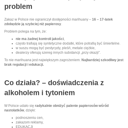
problem
Zakaz w Polsce nie ograniczył dostępności marihuany –
16 – 17-latek
zdobędzie ją szybciej niż papierosy
.
Problem polega na tym, że:
nie ma żadnej kontroli jakości
,
często trafiają się syntetyczne dodatki, które potrafią być śmiertelne.
w suszu mogą być pestycydy, pleśń, metale ciężkie,
dealerzy oferują szereg innych substancji „przy okazji”.
To nie marihuana jest największym zagrożeniem.
Najbardziej szkodliwy jest
brak regulacji i edukacji.
Co działa? – doświadczenia z
alkoholem i tytoniem
W Polsce udało się
radykalnie obniżyć palenie papierosów wśród
nastolatków
, dzięki:
podnoszeniu cen,
zakazom reklamy,
EDUKACJI