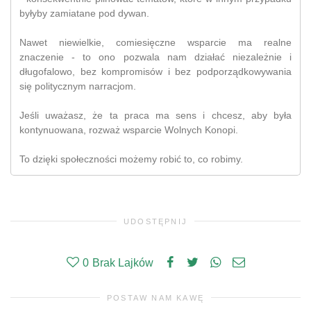
byłyby zamiatane pod dywan.
Nawet niewielkie, comiesięczne wsparcie ma realne
znaczenie - to ono pozwala nam działać niezależnie i
długofalowo, bez kompromisów i bez podporządkowywania
się politycznym narracjom.
Jeśli uważasz, że ta praca ma sens i chcesz, aby była
kontynuowana, rozważ wsparcie Wolnych Konopi.
To dzięki społeczności możemy robić to, co robimy.
UDOSTĘPNIJ
0
Brak Lajków
POSTAW NAM KAWĘ