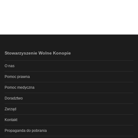
Stowarzyszenie Wolne Konopie
O nas
Pomoc prawna
Pomoc medyczna
Doradztwo
Zarząd
Kontakt
Propaganda do pobrania