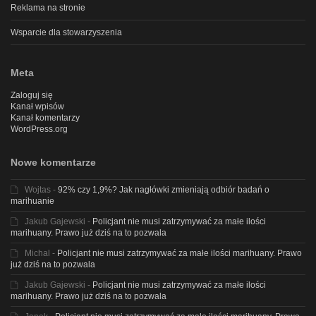
Reklama na stronie
Wsparcie dla stowarzyszenia
Meta
Zaloguj się
Kanał wpisów
Kanał komentarzy
WordPress.org
Nowe komentarze
Wojtas
-
92% czy 1,9%? Jak nagłówki zmieniają odbiór badań o
marihuanie
Jakub Gajewski
-
Policjant nie musi zatrzymywać za małe ilości
marihuany. Prawo już dziś na to pozwala
Michal
-
Policjant nie musi zatrzymywać za małe ilości marihuany. Prawo
już dziś na to pozwala
Jakub Gajewski
-
Policjant nie musi zatrzymywać za małe ilości
marihuany. Prawo już dziś na to pozwala