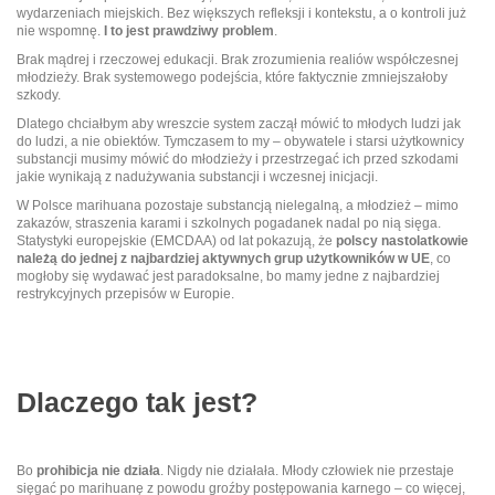
wydarzeniach miejskich. Bez większych refleksji i kontekstu, a o kontroli już
nie wspomnę.
I to jest prawdziwy problem
.
Brak mądrej i rzeczowej edukacji. Brak zrozumienia realiów współczesnej
młodzieży. Brak systemowego podejścia, które faktycznie zmniejszałoby
szkody.
Dlatego chciałbym aby wreszcie system zaczął mówić to młodych ludzi jak
do ludzi, a nie obiektów. Tymczasem to my – obywatele i starsi użytkownicy
substancji musimy mówić do młodzieży i przestrzegać ich przed szkodami
jakie wynikają z nadużywania substancji i wczesnej inicjacji.
W Polsce marihuana pozostaje substancją nielegalną, a młodzież – mimo
zakazów, straszenia karami i szkolnych pogadanek nadal po nią sięga.
Statystyki europejskie (EMCDAA) od lat pokazują, że
polscy nastolatkowie
należą do jednej z najbardziej aktywnych grup użytkowników w UE
, co
mogłoby się wydawać jest paradoksalne, bo mamy jedne z najbardziej
restrykcyjnych przepisów w Europie.
Dlaczego tak jest?
Bo
prohibicja nie działa
. Nigdy nie działała. Młody człowiek nie przestaje
sięgać po marihuanę z powodu groźby postępowania karnego – co więcej,