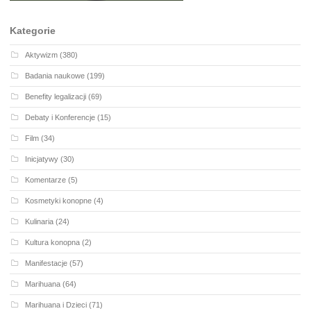
Kategorie
Aktywizm
(380)
Badania naukowe
(199)
Benefity legalizacji
(69)
Debaty i Konferencje
(15)
Film
(34)
Inicjatywy
(30)
Komentarze
(5)
Kosmetyki konopne
(4)
Kulinaria
(24)
Kultura konopna
(2)
Manifestacje
(57)
Marihuana
(64)
Marihuana i Dzieci
(71)