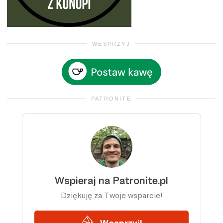
WESPRZYJ
PATRONITE