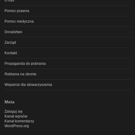
O nas
Pomoc prawna
Pomoc medyczna
Doradztwo
Zarząd
Kontakt
Propaganda do pobrania
Reklama na stronie
Wsparcie dla stowarzyszenia
Meta
Zaloguj się
Kanał wpisów
Kanał komentarzy
WordPress.org