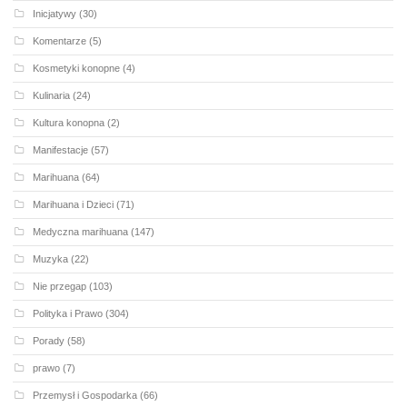
Inicjatywy
(30)
Komentarze
(5)
Kosmetyki konopne
(4)
Kulinaria
(24)
Kultura konopna
(2)
Manifestacje
(57)
Marihuana
(64)
Marihuana i Dzieci
(71)
Medyczna marihuana
(147)
Muzyka
(22)
Nie przegap
(103)
Polityka i Prawo
(304)
Porady
(58)
prawo
(7)
Przemysł i Gospodarka
(66)