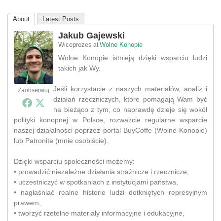
About
Latest Posts
Jakub Gajewski
Wiceprezes
Wolne Konopie
at
Wolne Konopie istnieją dzięki wsparciu ludzi
takich jak Wy.
Jeśli korzystacie z naszych materiałów, analiz i
Zaobserwuj
działań rzeczniczych, które pomagają Wam być
na bieżąco z tym, co naprawdę dzieje się wokół
polityki konopnej w Polsce, rozważcie regularne wsparcie
naszej działalności poprzez portal BuyCoffe (Wolne Konopie)
lub Patronite (mnie osobiście).
Dzięki wsparciu społeczności możemy:
• prowadzić niezależne działania strażnicze i rzecznicze,
• uczestniczyć w spotkaniach z instytucjami państwa,
• nagłaśniać realne historie ludzi dotkniętych represyjnym
prawem,
• tworzyć rzetelne materiały informacyjne i edukacyjne,