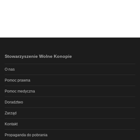
Stowarzyszenie Wolne Konopie
O nas
Pomoc prawna
Pomoc medyczna
Doradztwo
Zarząd
Kontakt
Propaganda do pobrania