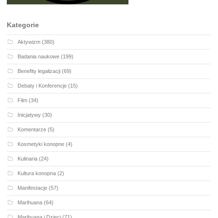
Kategorie
Aktywizm
(380)
Badania naukowe
(199)
Benefity legalizacji
(69)
Debaty i Konferencje
(15)
Film
(34)
Inicjatywy
(30)
Komentarze
(5)
Kosmetyki konopne
(4)
Kulinaria
(24)
Kultura konopna
(2)
Manifestacje
(57)
Marihuana
(64)
Marihuana i Dzieci
(71)