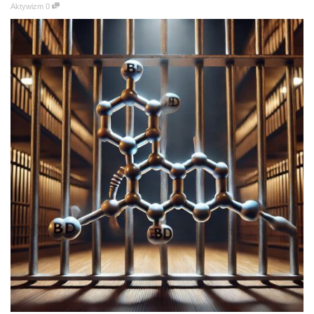
Aktywizm
0