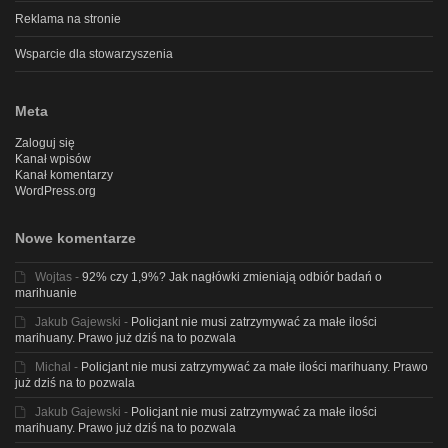
Reklama na stronie
Wsparcie dla stowarzyszenia
Meta
Zaloguj się
Kanał wpisów
Kanał komentarzy
WordPress.org
Nowe komentarze
Wojtas
-
92% czy 1,9%? Jak nagłówki zmieniają odbiór badań o
marihuanie
Jakub Gajewski
-
Policjant nie musi zatrzymywać za małe ilości
marihuany. Prawo już dziś na to pozwala
Michal
-
Policjant nie musi zatrzymywać za małe ilości marihuany. Prawo
już dziś na to pozwala
Jakub Gajewski
-
Policjant nie musi zatrzymywać za małe ilości
marihuany. Prawo już dziś na to pozwala