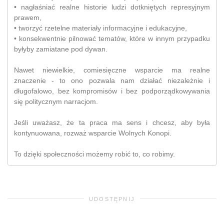
• nagłaśniać realne historie ludzi dotkniętych represyjnym
prawem,
• tworzyć rzetelne materiały informacyjne i edukacyjne,
• konsekwentnie pilnować tematów, które w innym przypadku
byłyby zamiatane pod dywan.
Nawet niewielkie, comiesięczne wsparcie ma realne
znaczenie - to ono pozwala nam działać niezależnie i
długofalowo, bez kompromisów i bez podporządkowywania
się politycznym narracjom.
Jeśli uważasz, że ta praca ma sens i chcesz, aby była
kontynuowana, rozważ wsparcie Wolnych Konopi.
To dzięki społeczności możemy robić to, co robimy.
UDOSTĘPNIJ