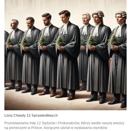
Lista Chwały 12 Sprawiedliwych
Przedstawiamy listę 12 Sędziów i Prokuratorów, którzy wedle naszej wiedzy
są pierwszymi w Polsce, biorącymi udział w wydawaniu wyroków