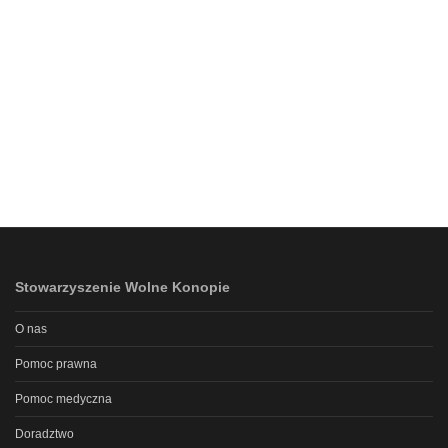
Stowarzyszenie Wolne Konopie
O nas
Pomoc prawna
Pomoc medyczna
Doradztwo