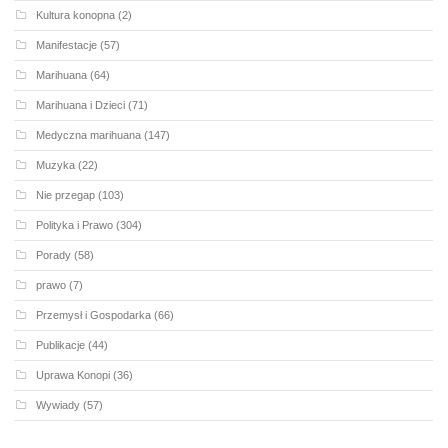
Kultura konopna
(2)
Manifestacje
(57)
Marihuana
(64)
Marihuana i Dzieci
(71)
Medyczna marihuana
(147)
Muzyka
(22)
Nie przegap
(103)
Polityka i Prawo
(304)
Porady
(58)
prawo
(7)
Przemysł i Gospodarka
(66)
Publikacje
(44)
Uprawa Konopi
(36)
Wywiady
(57)