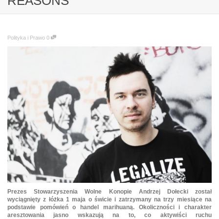
REASONS
Polityka i Prawo
0
Prezes Stowarzyszenia Wolne Konopie Andrzej Dołecki został
wyciągnięty z łóżka 1 maja o świcie i zatrzymany na trzy miesiące na
podstawie pomówień o handel marihuaną. Okoliczności i charakter
aresztowania jasno wskazują na to, co aktywiści ruchu