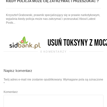
KIEDY POLICJA MOŻE CIĘ ZATRZYMAĆ I PRZESZUKAĆ ?
Krzysztof Grabowski, prawnik specjalizujący się w prawie narkotykowym,
wyjaśnia kiedy policja może nas zatrzymać i przeszukać About Latest
Posts...
0 KOMENTARZY
Napisz komentarz
Twój adres e-mail nie zostanie opublikowany.
Wymagane pola są oznaczone
*
Komentarz