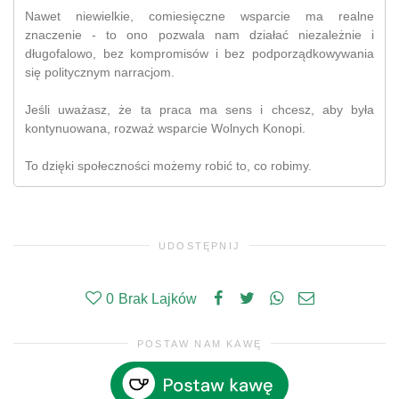
Nawet niewielkie, comiesięczne wsparcie ma realne
znaczenie - to ono pozwala nam działać niezależnie i
długofalowo, bez kompromisów i bez podporządkowywania
się politycznym narracjom.
Jeśli uważasz, że ta praca ma sens i chcesz, aby była
kontynuowana, rozważ wsparcie Wolnych Konopi.
To dzięki społeczności możemy robić to, co robimy.
UDOSTĘPNIJ
0
Brak Lajków
POSTAW NAM KAWĘ