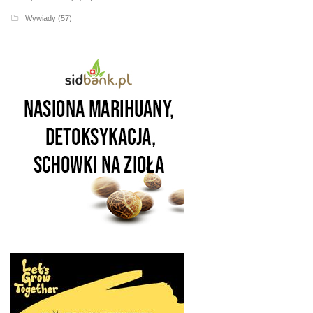
Wywiady
(57)