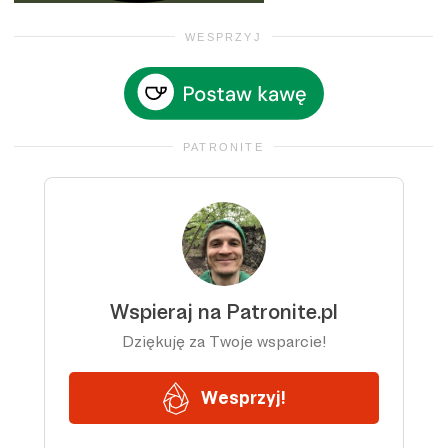
WESPRZYJ
PATRONITE