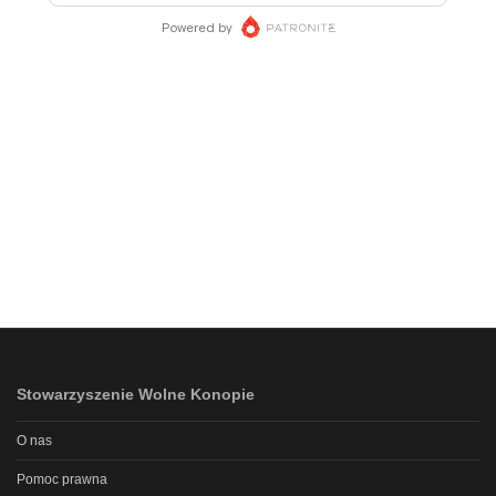
Stowarzyszenie Wolne Konopie
O nas
Pomoc prawna