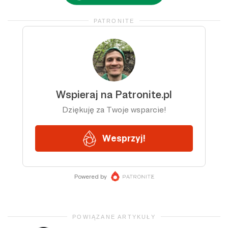
PATRONITE
POWIĄZANE ARTYKUŁY