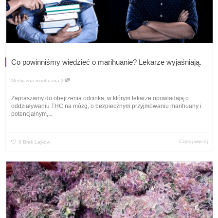
Co powinniśmy wiedzieć o marihuanie? Lekarze wyjaśniają.
Medyczna marihuana
2
Zapraszamy do obejrzenia odcinka, w którym lekarze opowiadają o
oddziaływaniu THC na mózg, o bezpiecznym przyjmowaniu marihuany i
potencjalnym,...
Czytaj więcej
0
Brak Lajków