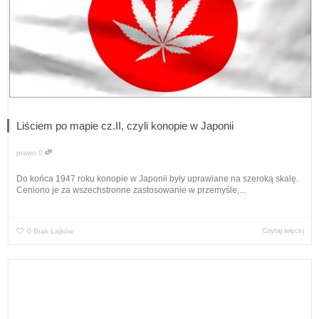
Liściem po mapie cz.II, czyli konopie w Japonii
prawo
0
Do końca 1947 roku konopie w Japonii były uprawiane na szeroką skalę.
Ceniono je za wszechstronne zastosowanie w przemyśle,...
Czytaj więcej
0
Brak Lajków