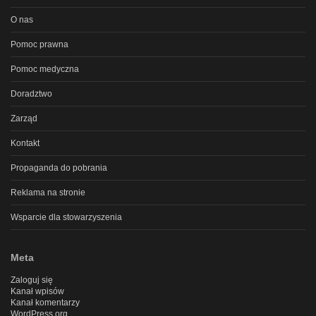
O nas
Pomoc prawna
Pomoc medyczna
Doradztwo
Zarząd
Kontakt
Propaganda do pobrania
Reklama na stronie
Wsparcie dla stowarzyszenia
Meta
Zaloguj się
Kanał wpisów
Kanał komentarzy
WordPress.org