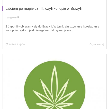
Liściem po mapie cz. III, czyli konopie w Brazylii
Porady
0
Z Japonii wybieramy się do Brazylii. W tym kraju używanie i posiadanie
konopi indyjskich jest nielegalne. Jak sytuacja ma...
Czytaj więcej
0
Brak Lajków