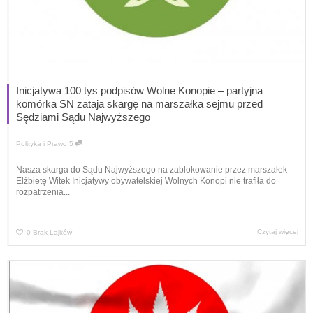
Inicjatywa 100 tys podpisów Wolne Konopie – partyjna
komórka SN zataja skargę na marszałka sejmu przed
Sędziami Sądu Najwyższego
Polityka i Prawo
5
Nasza skarga do Sądu Najwyższego na zablokowanie przez marszałek
Elżbietę Witek Inicjatywy obywatelskiej Wolnych Konopi nie trafiła do
rozpatrzenia...
Czytaj więcej
0
Brak Lajków