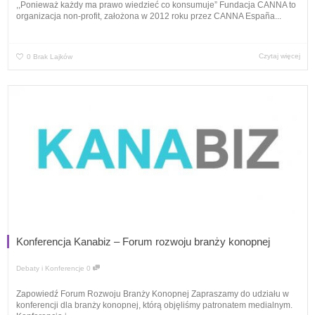
,,Ponieważ każdy ma prawo wiedzieć co konsumuje” Fundacja CANNA to
organizacja non-profit, założona w 2012 roku przez CANNA España...
Czytaj więcej
0
Brak Lajków
Konferencja Kanabiz – Forum rozwoju branży konopnej
Debaty i Konferencje
0
Zapowiedź Forum Rozwoju Branży Konopnej Zapraszamy do udziału w
konferencji dla branży konopnej, którą objęliśmy patronatem medialnym.