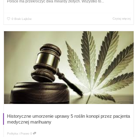
Polsce ma przekroczyć dwa miliardy złotych. Wszystko to...
Czytaj więcej
0
Brak Lajków
Historyczne umorzenie uprawy 5 roślin konopi przez pacjenta
medycznej marihuany
Polityka i Prawo
0