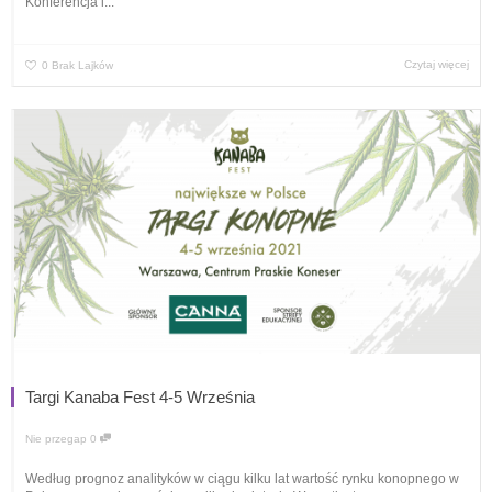
Konferencja i...
Czytaj więcej
0
Brak Lajków
Targi Kanaba Fest 4-5 Września
Nie przegap
0
Według prognoz analityków w ciągu kilku lat wartość rynku konopnego w