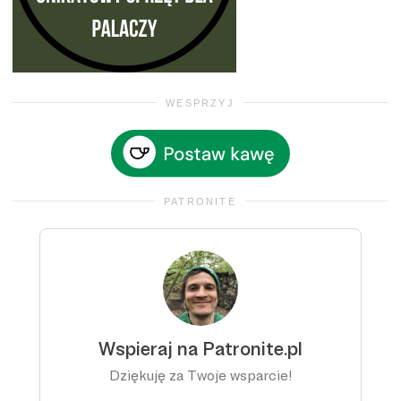
WESPRZYJ
PATRONITE