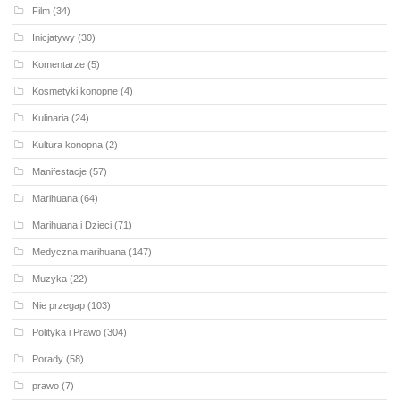
Film
(34)
Inicjatywy
(30)
Komentarze
(5)
Kosmetyki konopne
(4)
Kulinaria
(24)
Kultura konopna
(2)
Manifestacje
(57)
Marihuana
(64)
Marihuana i Dzieci
(71)
Medyczna marihuana
(147)
Muzyka
(22)
Nie przegap
(103)
Polityka i Prawo
(304)
Porady
(58)
prawo
(7)