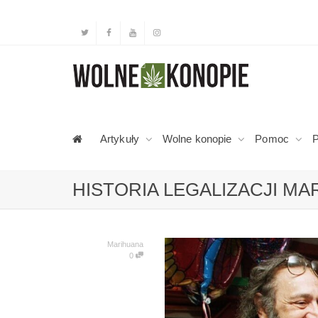
Artykuły
Wolne konopie
Pomoc
P
HISTORIA LEGALIZACJI MA
Marihuana
0