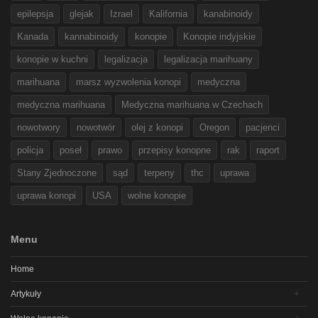
epilepsja
glejak
Izrael
Kalifornia
kanabinoidy
Kanada
kannabinoidy
konopie
Konopie indyjskie
konopie w kuchni
legalizacja
legalizacja marihuany
marihuana
marsz wyzwolenia konopi
medyczna
medyczna marihuana
Medyczna marihuana w Czechach
nowotwory
nowotwór
olej z konopi
Oregon
pacjenci
policja
poseł
prawo
przepisy konopne
rak
raport
Stany Zjednoczone
sąd
terpeny
thc
uprawa
uprawa konopi
USA
wolne konopie
Menu
Home
Artykuły