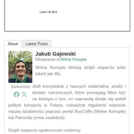
About
Latest Posts
Jakub Gajewski
Wiceprezes
Wolne Konopie
at
Wolne Konopie istnieją dzięki wsparciu ludzi
takich jak Wy.
Jeśli korzystacie z naszych materiałów, analiz i
Zaobserwuj
działań rzeczniczych, które pomagają Wam być
na bieżąco z tym, co naprawdę dzieje się wokół
polityki konopnej w Polsce, rozważcie regularne wsparcie
naszej działalności poprzez portal BuyCoffe (Wolne Konopie)
lub Patronite (mnie osobiście).
Dzięki wsparciu społeczności możemy: