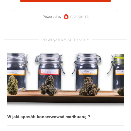
POWIĄZANE ARTYKUŁY
W jaki sposób konserwować marihuanę ?