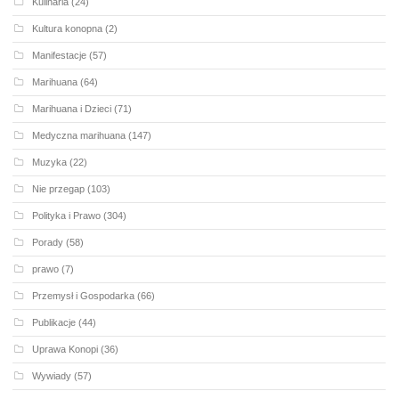
Kulinaria
(24)
Kultura konopna
(2)
Manifestacje
(57)
Marihuana
(64)
Marihuana i Dzieci
(71)
Medyczna marihuana
(147)
Muzyka
(22)
Nie przegap
(103)
Polityka i Prawo
(304)
Porady
(58)
prawo
(7)
Przemysł i Gospodarka
(66)
Publikacje
(44)
Uprawa Konopi
(36)
Wywiady
(57)