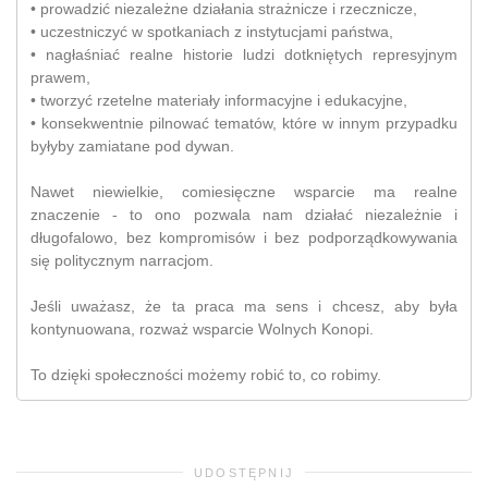
• prowadzić niezależne działania strażnicze i rzecznicze,
• uczestniczyć w spotkaniach z instytucjami państwa,
• nagłaśniać realne historie ludzi dotkniętych represyjnym
prawem,
• tworzyć rzetelne materiały informacyjne i edukacyjne,
• konsekwentnie pilnować tematów, które w innym przypadku
byłyby zamiatane pod dywan.
Nawet niewielkie, comiesięczne wsparcie ma realne
znaczenie - to ono pozwala nam działać niezależnie i
długofalowo, bez kompromisów i bez podporządkowywania
się politycznym narracjom.
Jeśli uważasz, że ta praca ma sens i chcesz, aby była
kontynuowana, rozważ wsparcie Wolnych Konopi.
To dzięki społeczności możemy robić to, co robimy.
UDOSTĘPNIJ