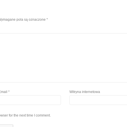
ymagane pola są oznaczone
*
Email
*
Witryna internetowa
wser for the next time I comment.