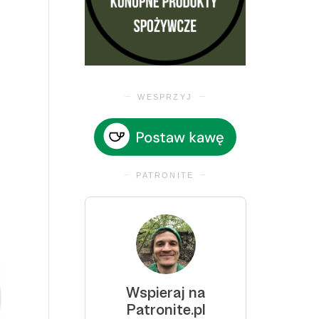
WESPRZYJ
PATRONITE