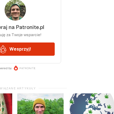
WIĄZANE ARTYKUŁY