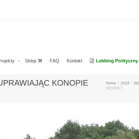
rojekty
Sklep
FAQ
Kontakt
Lobbing Polityczny
 UPRAWIAJĄC KONOPIE
Home
2018
li
SIEWNE?