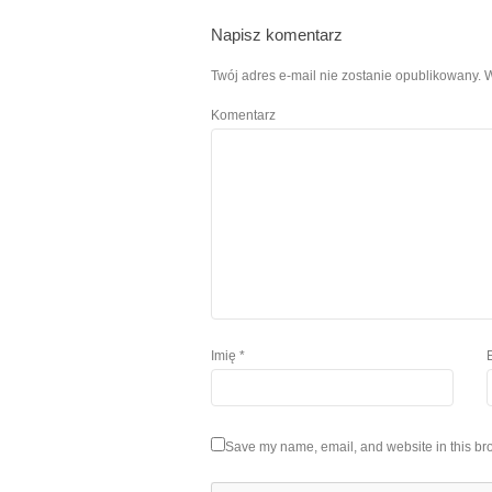
Napisz komentarz
Twój adres e-mail nie zostanie opublikowany.
W
Komentarz
Imię
*
Save my name, email, and website in this bro