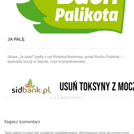
JA PALĘ
Słowa „Ja palę!” padły z ust Roberta Biedronia, posła Ruchu Palikota, i
wywołały burzę w Sejmie, czyli w przysłowiowej...
0 KOMENTARZY
Napisz komentarz
Twój adres e-mail nie zostanie opublikowany.
Wymagane pola są oznaczone