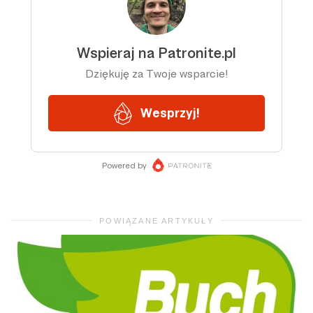
POWIĄZANE ARTYKUŁY