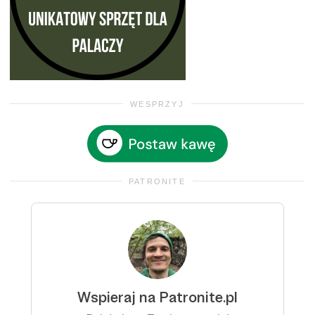
WESPRZYJ
PATRONITE