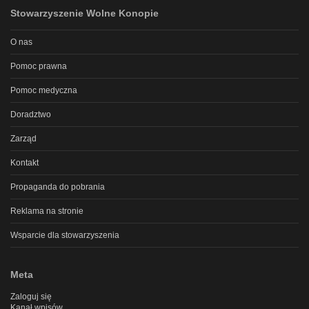
Stowarzyszenie Wolne Konopie
O nas
Pomoc prawna
Pomoc medyczna
Doradztwo
Zarząd
Kontakt
Propaganda do pobrania
Reklama na stronie
Wsparcie dla stowarzyszenia
Meta
Zaloguj się
Kanał wpisów