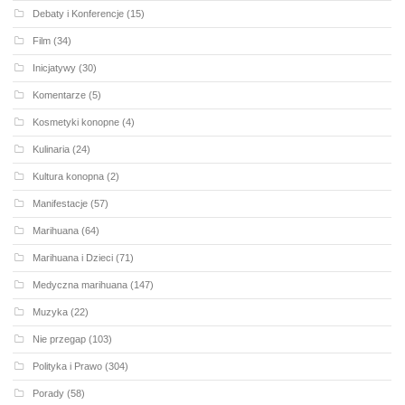
Debaty i Konferencje
(15)
Film
(34)
Inicjatywy
(30)
Komentarze
(5)
Kosmetyki konopne
(4)
Kulinaria
(24)
Kultura konopna
(2)
Manifestacje
(57)
Marihuana
(64)
Marihuana i Dzieci
(71)
Medyczna marihuana
(147)
Muzyka
(22)
Nie przegap
(103)
Polityka i Prawo
(304)
Porady
(58)