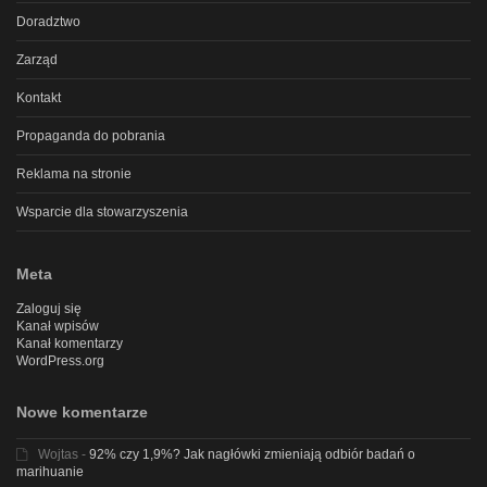
Doradztwo
Zarząd
Kontakt
Propaganda do pobrania
Reklama na stronie
Wsparcie dla stowarzyszenia
Meta
Zaloguj się
Kanał wpisów
Kanał komentarzy
WordPress.org
Nowe komentarze
Wojtas
-
92% czy 1,9%? Jak nagłówki zmieniają odbiór badań o
marihuanie