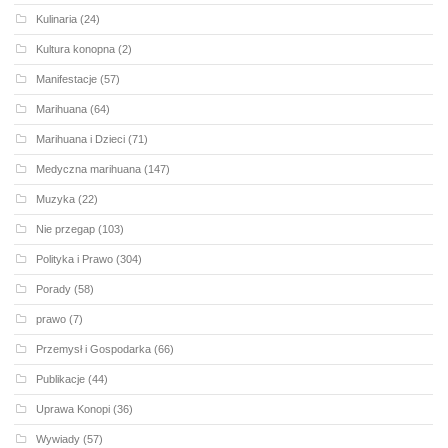
Kulinaria
(24)
Kultura konopna
(2)
Manifestacje
(57)
Marihuana
(64)
Marihuana i Dzieci
(71)
Medyczna marihuana
(147)
Muzyka
(22)
Nie przegap
(103)
Polityka i Prawo
(304)
Porady
(58)
prawo
(7)
Przemysł i Gospodarka
(66)
Publikacje
(44)
Uprawa Konopi
(36)
Wywiady
(57)