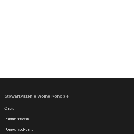
Stowarzyszenie Wolne Konopie
O nas
Pomoc prawna
Pomoc medyczna