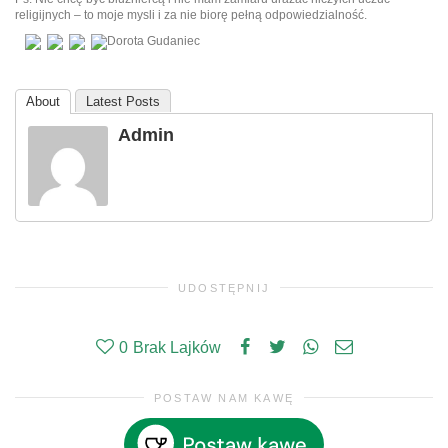
religijnych – to moje mysli i za nie biorę pełną odpowiedzialność.
Dorota Gudaniec
About
Latest Posts
Admin
UDOSTĘPNIJ
0
Brak Lajków
POSTAW NAM KAWĘ