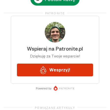
PATRONITE
POWIĄZANE ARTYKUŁY