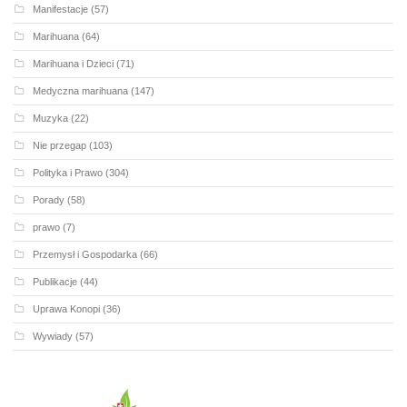
Manifestacje
(57)
Marihuana
(64)
Marihuana i Dzieci
(71)
Medyczna marihuana
(147)
Muzyka
(22)
Nie przegap
(103)
Polityka i Prawo
(304)
Porady
(58)
prawo
(7)
Przemysł i Gospodarka
(66)
Publikacje
(44)
Uprawa Konopi
(36)
Wywiady
(57)