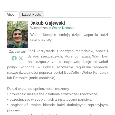
About
Latest Posts
Jakub Gajewski
Wiceprezes
Wolne Konopie
at
Wolne Konopie istnieją dzięki wsparciu ludzi
takich jak Wy.
Jeśli korzystacie z naszych materiałów, analiz i
Zaobserwuj
działań rzeczniczych, które pomagają Wam być
na bieżąco z tym, co naprawdę dzieje się wokół
polityki konopnej w Polsce, rozważcie regularne wsparcie
naszej działalności poprzez portal BuyCoffe (Wolne Konopie)
lub Patronite (mnie osobiście).
Dzięki wsparciu społeczności możemy:
• prowadzić niezależne działania strażnicze i rzecznicze,
• uczestniczyć w spotkaniach z instytucjami państwa,
• nagłaśniać realne historie ludzi dotkniętych represyjnym
prawem,