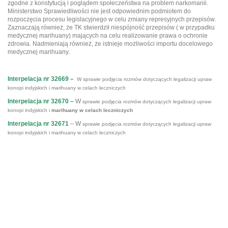
zgodne z konstytucją i poglądem społeczeństwa na problem narkomanii.
Ministerstwo Sprawiedliwości nie jest odpowiednim podmiotem do
rozpoczęcia procesu legislacyjnego w celu zmiany represyjnych przepisów.
Zaznaczają również, że TK stwierdził niespójność przepisów ( w przypadku
medycznej marihuany) mających na celu realizowanie prawa o ochronie
zdrowia. Nadmieniają również, że istnieje możliwości importu docelowego
medycznej marihuany.
Interpelacja nr 32669 –
W sprawie podjęcia rozmów dotyczących legalizacji upraw
konopi indyjskich i marihuany w celach leczniczych
Interpelacja nr 32670 –
W
sprawie podjęcia rozmów dotyczących legalizacji upraw
konopi indyjskich i
marihuany w celach leczniczych
Interpelacja nr 32671
– W
sprawie podjęcia rozmów dotyczących legalizacji upraw
konopi indyjskich i marihuany w celach leczniczych