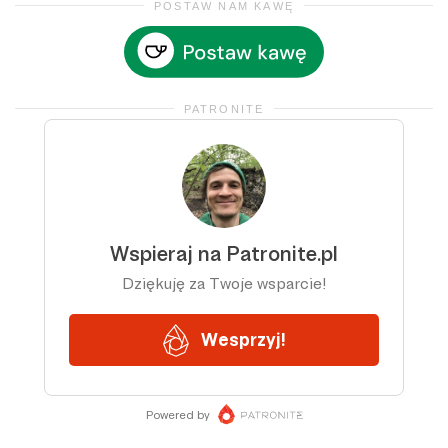
POSTAW NAM KAWĘ
PATRONITE