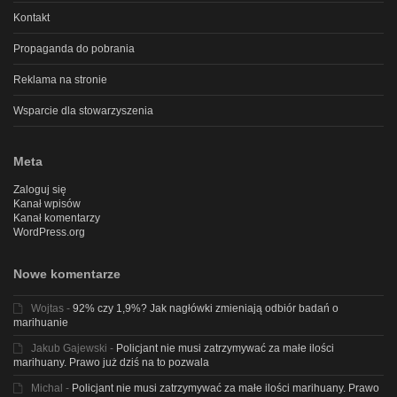
Kontakt
Propaganda do pobrania
Reklama na stronie
Wsparcie dla stowarzyszenia
Meta
Zaloguj się
Kanał wpisów
Kanał komentarzy
WordPress.org
Nowe komentarze
Wojtas
-
92% czy 1,9%? Jak nagłówki zmieniają odbiór badań o
marihuanie
Jakub Gajewski
-
Policjant nie musi zatrzymywać za małe ilości
marihuany. Prawo już dziś na to pozwala
Michal
-
Policjant nie musi zatrzymywać za małe ilości marihuany. Prawo