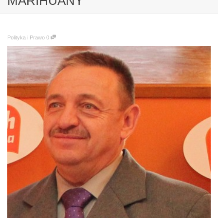
MARIHUANY
Polityka i Prawo
0