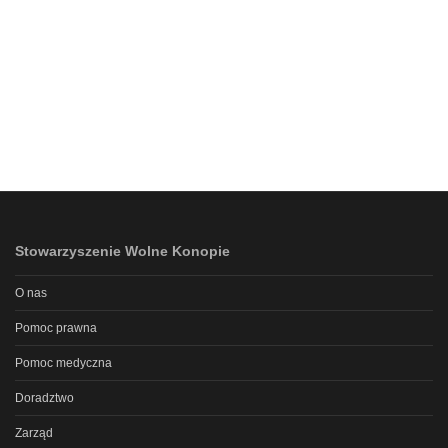
Stowarzyszenie Wolne Konopie
O nas
Pomoc prawna
Pomoc medyczna
Doradztwo
Zarząd