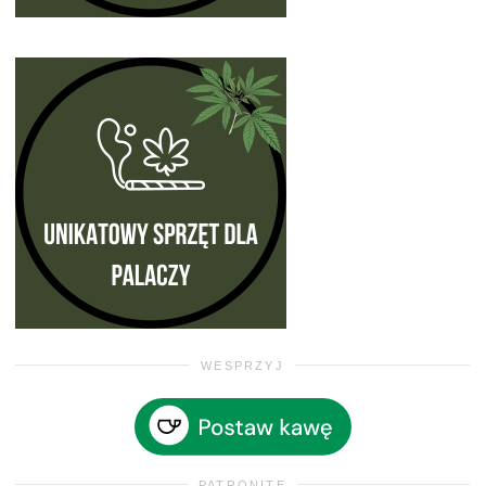
WESPRZYJ
PATRONITE