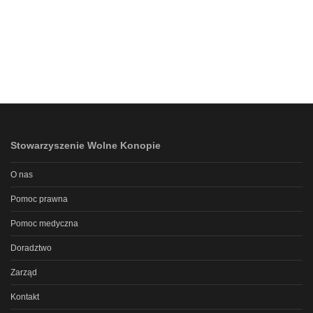
Stowarzyszenie Wolne Konopie
O nas
Pomoc prawna
Pomoc medyczna
Doradztwo
Zarząd
Kontakt