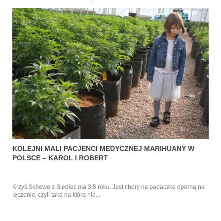
KOLEJNI MALI PACJENCI MEDYCZNEJ MARIHUANY W
POLSCE – KAROL I ROBERT
Krzyś Schewe z Siedlec ma 3,5 roku. Jest chory na padaczkę oporną na
leczenie, czyli taką na którą nie...