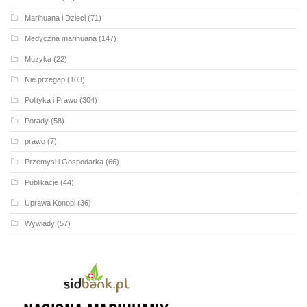
Marihuana i Dzieci
(71)
Medyczna marihuana
(147)
Muzyka
(22)
Nie przegap
(103)
Polityka i Prawo
(304)
Porady
(58)
prawo
(7)
Przemysł i Gospodarka
(66)
Publikacje
(44)
Uprawa Konopi
(36)
Wywiady
(57)