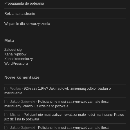
Propaganda do pobrania
Reklama na stronie
Wsparcie dla stowarzyszenia
Meta
Zaloguj się
Kanał wpisów
Kanał komentarzy
WordPress.org
Nowe komentarze
Wojtas
-
92% czy 1,9%? Jak nagłówki zmieniają odbiór badań o
marihuanie
Jakub Gajewski
-
Policjant nie musi zatrzymywać za małe ilości
marihuany. Prawo już dziś na to pozwala
Michal
-
Policjant nie musi zatrzymywać za małe ilości marihuany. Prawo
już dziś na to pozwala
Jakub Gajewski
-
Policjant nie musi zatrzymywać za małe ilości