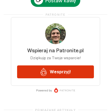
PATRONITE
POWIĄZANE ARTYKUŁY