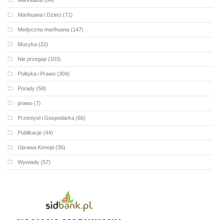
Marihuana
(64)
Marihuana i Dzieci
(71)
Medyczna marihuana
(147)
Muzyka
(22)
Nie przegap
(103)
Polityka i Prawo
(304)
Porady
(58)
prawo
(7)
Przemysł i Gospodarka
(66)
Publikacje
(44)
Uprawa Konopi
(36)
Wywiady
(57)