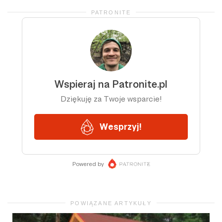
PATRONITE
POWIĄZANE ARTYKUŁY