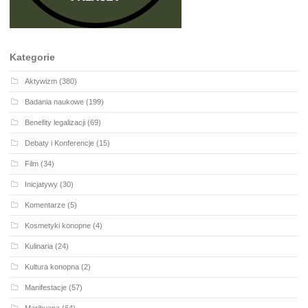
Kategorie
Aktywizm
(380)
Badania naukowe
(199)
Benefity legalizacji
(69)
Debaty i Konferencje
(15)
Film
(34)
Inicjatywy
(30)
Komentarze
(5)
Kosmetyki konopne
(4)
Kulinaria
(24)
Kultura konopna
(2)
Manifestacje
(57)