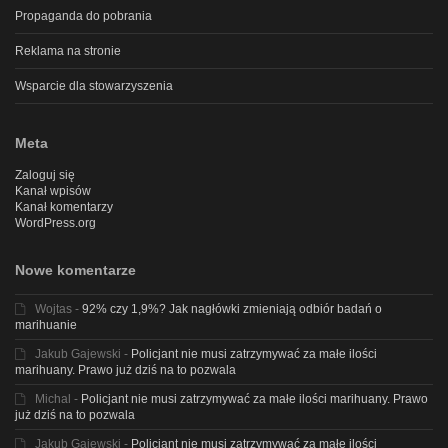
Propaganda do pobrania
Reklama na stronie
Wsparcie dla stowarzyszenia
Meta
Zaloguj się
Kanał wpisów
Kanał komentarzy
WordPress.org
Nowe komentarze
Wojtas
-
92% czy 1,9%? Jak nagłówki zmieniają odbiór badań o
marihuanie
Jakub Gajewski
-
Policjant nie musi zatrzymywać za małe ilości
marihuany. Prawo już dziś na to pozwala
Michal
-
Policjant nie musi zatrzymywać za małe ilości marihuany. Prawo
już dziś na to pozwala
Jakub Gajewski
-
Policjant nie musi zatrzymywać za małe ilości