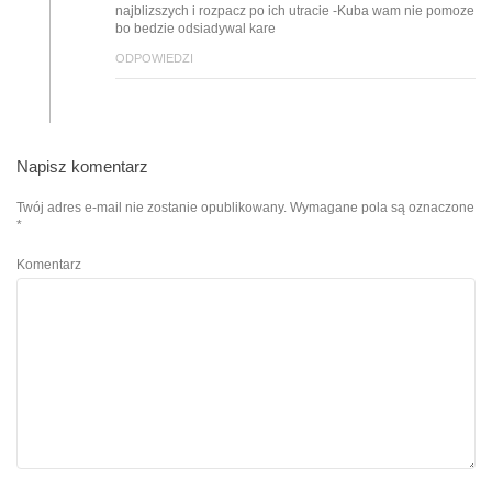
najblizszych i rozpacz po ich utracie -Kuba wam nie pomoze
bo bedzie odsiadywal kare
ODPOWIEDZI
Napisz komentarz
Twój adres e-mail nie zostanie opublikowany.
Wymagane pola są oznaczone
*
Komentarz