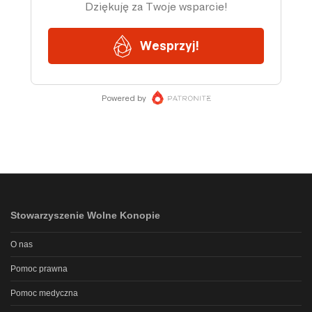
Stowarzyszenie Wolne Konopie
O nas
Pomoc prawna
Pomoc medyczna