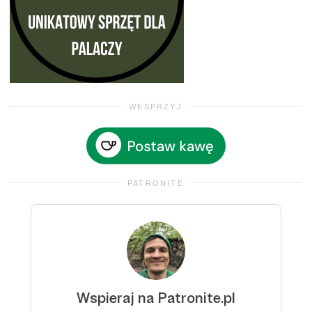
WESPRZYJ
PATRONITE