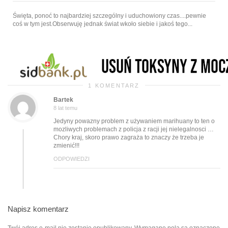
Święta, ponoć to najbardziej szczególny i uduchowiony czas....pewnie
coś w tym jest.Obserwuję jednak świat wkoło siebie i jakoś tego...
1 KOMENTARZ
Bartek
8 lat temu
Jedyny powazny problem z używaniem marihuany to ten o
mozliwych problemach z policja z racji jej nielegalnosci …
Chory kraj, skoro prawo zagraża to znaczy że trzeba je
zmienić!!!
ODPOWIEDZI
Napisz komentarz