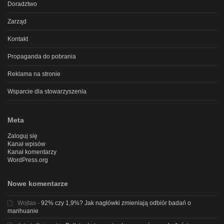
Doradztwo
Zarząd
Kontakt
Propaganda do pobrania
Reklama na stronie
Wsparcie dla stowarzyszenia
Meta
Zaloguj się
Kanał wpisów
Kanał komentarzy
WordPress.org
Nowe komentarze
Wojtas
-
92% czy 1,9%? Jak nagłówki zmieniają odbiór badań o
marihuanie