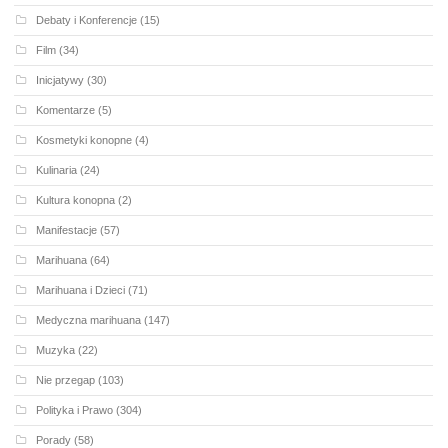
Debaty i Konferencje
(15)
Film
(34)
Inicjatywy
(30)
Komentarze
(5)
Kosmetyki konopne
(4)
Kulinaria
(24)
Kultura konopna
(2)
Manifestacje
(57)
Marihuana
(64)
Marihuana i Dzieci
(71)
Medyczna marihuana
(147)
Muzyka
(22)
Nie przegap
(103)
Polityka i Prawo
(304)
Porady
(58)