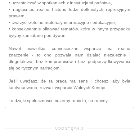
• uczestniczyć w spotkaniach z instytucjami państwa,
• nagłaśniać realne historie ludzi dotkniętych represyjnym
prawem,
• tworzyć rzetelne materiały informacyjne i edukacyjne,
• konsekwentnie pilnować tematów, które w innym przypadku
byłyby zamiatane pod dywan.
Nawet niewielkie, comiesięczne wsparcie ma realne
znaczenie - to ono pozwala nam działać niezależnie i
długofalowo, bez kompromisów i bez podporządkowywania
się politycznym narracjom.
Jeśli uważasz, że ta praca ma sens i chcesz, aby była
kontynuowana, rozważ wsparcie Wolnych Konopi.
To dzięki społeczności możemy robić to, co robimy.
UDOSTĘPNIJ