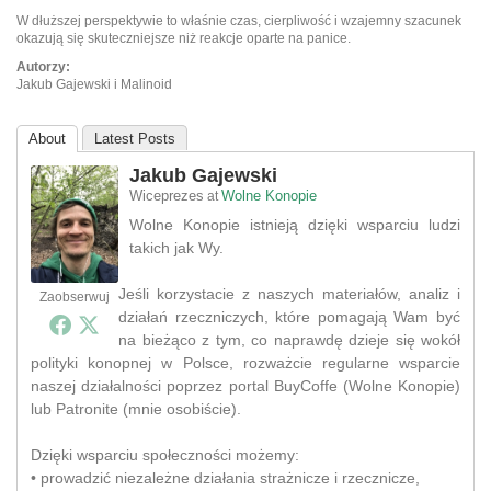
W dłuższej perspektywie to właśnie czas, cierpliwość i wzajemny szacunek
okazują się skuteczniejsze niż reakcje oparte na panice.
Autorzy:
Jakub Gajewski i Malinoid
About
Latest Posts
Jakub Gajewski
Wiceprezes
Wolne Konopie
at
Wolne Konopie istnieją dzięki wsparciu ludzi
takich jak Wy.
Jeśli korzystacie z naszych materiałów, analiz i
Zaobserwuj
działań rzeczniczych, które pomagają Wam być
na bieżąco z tym, co naprawdę dzieje się wokół
polityki konopnej w Polsce, rozważcie regularne wsparcie
naszej działalności poprzez portal BuyCoffe (Wolne Konopie)
lub Patronite (mnie osobiście).
Dzięki wsparciu społeczności możemy:
• prowadzić niezależne działania strażnicze i rzecznicze,