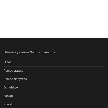
Stowarzyszenie Wolne Konopie
O nas
Pomoc prawna
Pomoc medyczna
Doradztwo
Zarząd
Kontakt