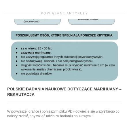
POWIĄZANE ARTYKUŁY
POLSKIE BADANIA NAUKOWE DOTYCZĄCE MARIHUANY –
REKRUTACJA
W powyższej grafice i poniższym pliku PDF dowiecie się wszystkiego co
należy zrobić, aby wziąć udział w badaniu naukowym...