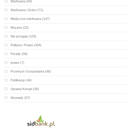
Marihuana
(64)
Marihuana i Dzieci
(71)
Medyczna marihuana
(147)
Muzyka
(22)
Nie przegap
(103)
Polityka i Prawo
(304)
Porady
(58)
prawo
(7)
Przemysł i Gospodarka
(66)
Publikacje
(44)
Uprawa Konopi
(36)
Wywiady
(57)