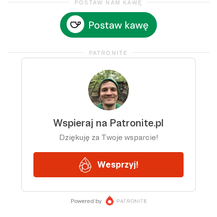
POSTAW NAM KAWĘ
PATRONITE