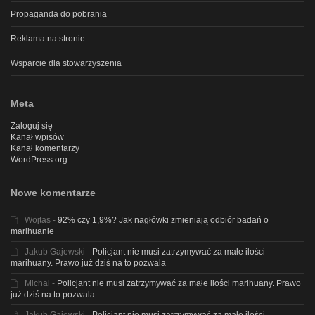
Propaganda do pobrania
Reklama na stronie
Wsparcie dla stowarzyszenia
Meta
Zaloguj się
Kanał wpisów
Kanał komentarzy
WordPress.org
Nowe komentarze
Wojtas
-
92% czy 1,9%? Jak nagłówki zmieniają odbiór badań o
marihuanie
Jakub Gajewski
-
Policjant nie musi zatrzymywać za małe ilości
marihuany. Prawo już dziś na to pozwala
Michal
-
Policjant nie musi zatrzymywać za małe ilości marihuany. Prawo
już dziś na to pozwala