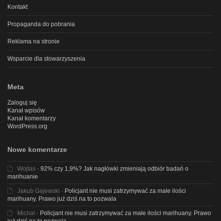
Kontakt
Propaganda do pobrania
Reklama na stronie
Wsparcie dla stowarzyszenia
Meta
Zaloguj się
Kanał wpisów
Kanał komentarzy
WordPress.org
Nowe komentarze
Wojtas
-
92% czy 1,9%? Jak nagłówki zmieniają odbiór badań o
marihuanie
Jakub Gajewski
-
Policjant nie musi zatrzymywać za małe ilości
marihuany. Prawo już dziś na to pozwala
Michal
-
Policjant nie musi zatrzymywać za małe ilości marihuany. Prawo