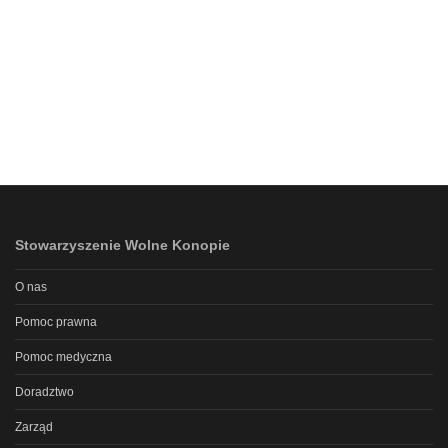
Stowarzyszenie Wolne Konopie
O nas
Pomoc prawna
Pomoc medyczna
Doradztwo
Zarząd