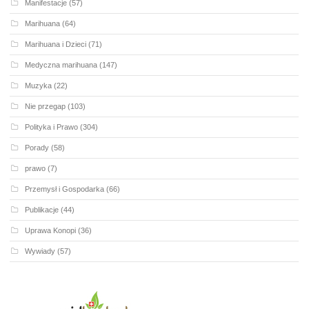
Manifestacje
(57)
Marihuana
(64)
Marihuana i Dzieci
(71)
Medyczna marihuana
(147)
Muzyka
(22)
Nie przegap
(103)
Polityka i Prawo
(304)
Porady
(58)
prawo
(7)
Przemysł i Gospodarka
(66)
Publikacje
(44)
Uprawa Konopi
(36)
Wywiady
(57)