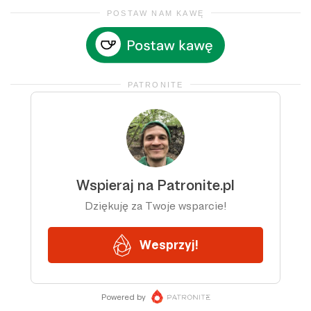
POSTAW NAM KAWĘ
PATRONITE